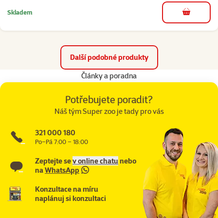
Skladem
do košíku
Další podobné produkty
Články a poradna
Potřebujete poradit?
Náš tým Super zoo je tady pro vás
321 000 180
Po–Pá 7:00 – 18:00
Zeptejte se
v online chatu
nebo
na
WhatsApp
Konzultace na míru
naplánuj si konzultaci