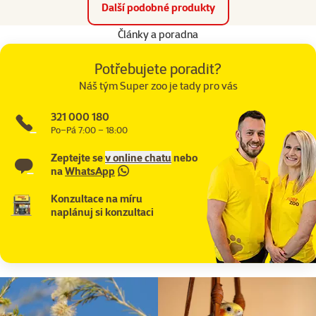
Další podobné produkty
Články a poradna
Potřebujete poradit?
Náš tým Super zoo je tady pro vás
321 000 180
Po–Pá 7:00 – 18:00
Zeptejte se
v online chatu
nebo
na
WhatsApp
Konzultace na míru
naplánuj si konzultaci