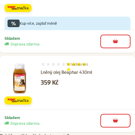
značka
%
Kup více, zaplať méně
Skladem
do košíku
Doprava zdarma
1×
hodnocení
Hodnocení 80%, počet hodnocení: 1
Lněný olej Beaphar 430ml
Cena
359 Kč
značka
Skladem
do košíku
Doprava zdarma