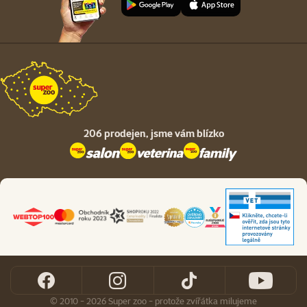
206 prodejen,
jsme vám blízko
© 2010 - 2026 Super zoo - protože zvířátka milujeme