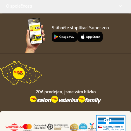
O společnosti
Stáhněte si aplikaci Super zoo
206 prodejen,
jsme vám blízko