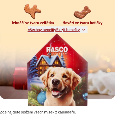
Jehněčí ve tvaru zvířátka
Hovězí ve tvaru botičky
Všechny benefity
Skrýt benefity
Zde najdete složení všech mlsek z kalendáře: