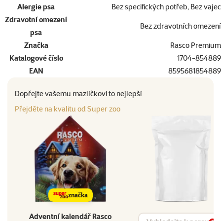
Alergie psa
Bez specifických potřeb, Bez vajec
Zdravotní omezení
Bez zdravotních omezení
psa
Značka
Rasco Premium
Katalogové číslo
1704-854889
EAN
8595681854889
Dopřejte vašemu mazlíčkovi to nejlepší
Přejděte na kvalitu od Super zoo
značka
Adventní kalendář Rasco
Vyhledat produkt