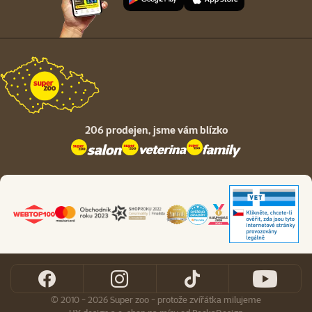
206 prodejen,
jsme vám blízko
© 2010 - 2026 Super zoo - protože zvířátka milujeme