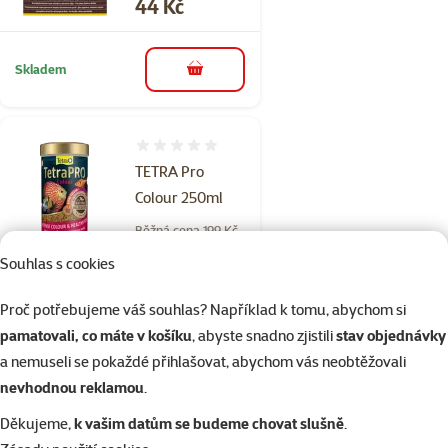
Cena
44 Kč
Skladem
do košíku
Hodnocení 0%
TETRA Pro
Colour 250ml
Běžná cena 199 Kč
159 Kč
family
cena
Souhlas s cookies
Proč potřebujeme váš souhlas? Například k tomu, abychom si
Skladem
do košíku
pamatovali, co máte v košíku
, abyste snadno zjistili
stav objednávky
a nemuseli se pokaždé přihlašovat, abychom vás neobtěžovali
nevhodnou reklamou
.
Hodnocení 0%
TETRA Rubin
Děkujeme,
k vašim datům se budeme chovat slušně
.