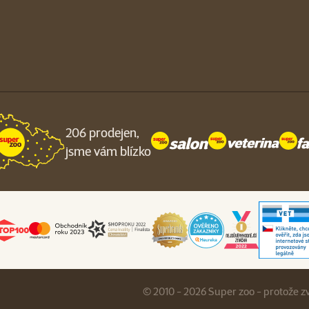
206 prodejen,
jsme vám blízko
© 2010 - 2026 Super zoo - protože z