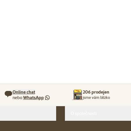
Online chat
206 prodejen
nebo
WhatsApp
jsme vám blízko
O společnosti