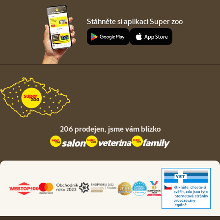
Stáhněte si aplikaci Super zoo
206 prodejen,
jsme vám blízko