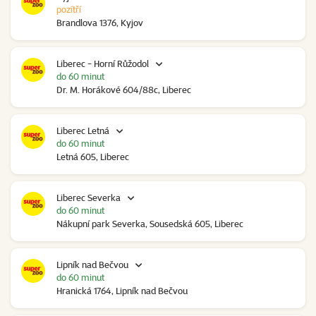
pozítří
Brandlova 1376, Kyjov
Liberec - Horní Růžodol
do 60 minut
Dr. M. Horákové 604/88c, Liberec
Liberec Letná
do 60 minut
Letná 605, Liberec
Liberec Severka
do 60 minut
Nákupní park Severka, Sousedská 605, Liberec
Lipník nad Bečvou
do 60 minut
Hranická 1764, Lipník nad Bečvou