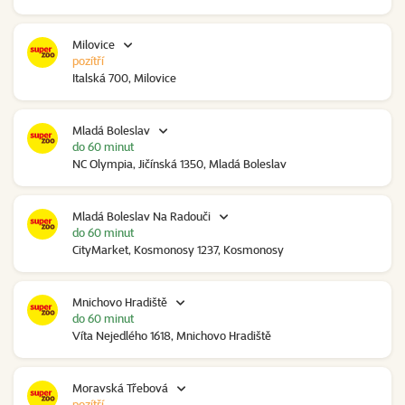
Milovice
pozítří
Italská 700, Milovice
Mladá Boleslav
do 60 minut
NC Olympia, Jičínská 1350, Mladá Boleslav
Mladá Boleslav Na Radouči
do 60 minut
CityMarket, Kosmonosy 1237, Kosmonosy
Mnichovo Hradiště
do 60 minut
Víta Nejedlého 1618, Mnichovo Hradiště
Moravská Třebová
pozítří