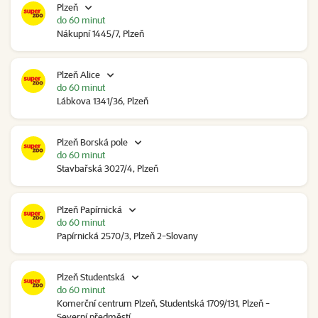
Plzeň
do 60 minut
Nákupní 1445/7, Plzeň
Plzeň Alice
do 60 minut
Lábkova 1341/36, Plzeň
Plzeň Borská pole
do 60 minut
Stavbařská 3027/4, Plzeň
Plzeň Papírnická
do 60 minut
Papírnická 2570/3, Plzeň 2-Slovany
Plzeň Studentská
do 60 minut
Komerční centrum Plzeň, Studentská 1709/131, Plzeň -
Severní předměstí