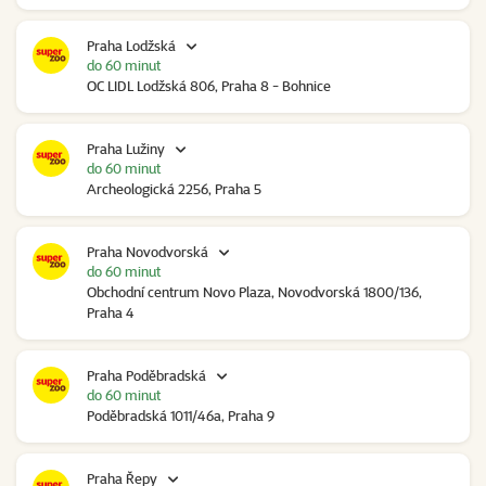
Praha Lodžská
do 60 minut
OC LIDL Lodžská 806, Praha 8 - Bohnice
Praha Lužiny
do 60 minut
Archeologická 2256, Praha 5
Praha Novodvorská
do 60 minut
Obchodní centrum Novo Plaza, Novodvorská 1800/136,
Praha 4
Praha Poděbradská
do 60 minut
Poděbradská 1011/46a, Praha 9
Praha Řepy