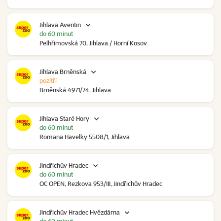
Jihlava Aventin
do 60 minut
Pelhřimovská 70, Jihlava / Horní Kosov
Jihlava Brněnská
pozítří
Brněnská 4971/74, Jihlava
Jihlava Staré Hory
do 60 minut
Romana Havelky 5508/1, Jihlava
Jindřichův Hradec
do 60 minut
OC OPEN, Rezkova 953/III, Jindřichův Hradec
Jindřichův Hradec Hvězdárna