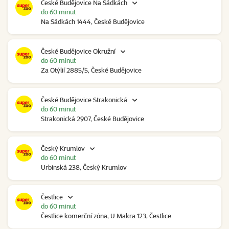
České Budějovice Na Sádkách
do 60 minut
Na Sádkách 1444, České Budějovice
České Budějovice Okružní
do 60 minut
Za Otýlií 2885/5, České Budějovice
České Budějovice Strakonická
do 60 minut
Strakonická 2907, České Budějovice
Český Krumlov
do 60 minut
Urbinská 238, Český Krumlov
Čestlice
do 60 minut
Čestlice komerční zóna, U Makra 123, Čestlice