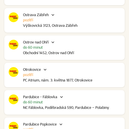
Ostrava Zábřeh
pozítří
Výškovická 3123, Ostrava Zábřeh
Ostrov nad Ohří
do 60 minut
Obchodní 1452, Ostrov nad Ohří
Otrokovice
pozítří
PC Atrium, nám. 3. května 1877, Otrokovice
Pardubice - Fáblovka
do 60 minut
NC Fáblovka, Poděbradská 590, Pardubice – Polabiny
Pardubice Popkovice