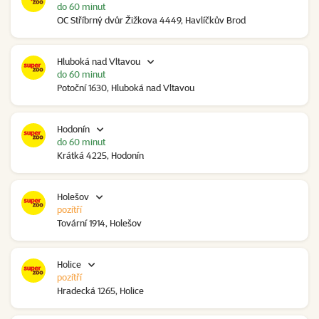
do 60 minut
OC Stříbrný dvůr Žižkova 4449, Havlíčkův Brod
Hluboká nad Vltavou
do 60 minut
Potoční 1630, Hluboká nad Vltavou
Hodonín
do 60 minut
Krátká 4225, Hodonín
Holešov
pozítří
Tovární 1914, Holešov
Holice
pozítří
Hradecká 1265, Holice