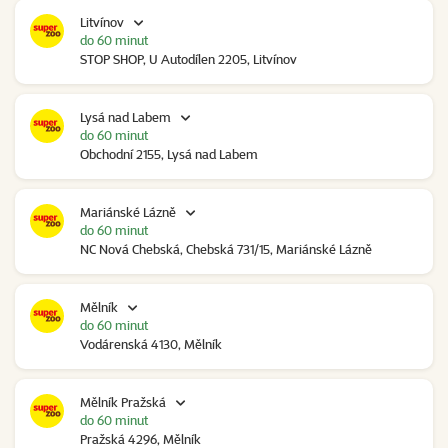
Litvínov
do 60 minut
STOP SHOP, U Autodílen 2205, Litvínov
Lysá nad Labem
do 60 minut
Obchodní 2155, Lysá nad Labem
Mariánské Lázně
do 60 minut
NC Nová Chebská, Chebská 731/15, Mariánské Lázně
Mělník
do 60 minut
Vodárenská 4130, Mělník
Mělník Pražská
do 60 minut
Pražská 4296, Mělník