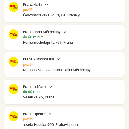
Praha Harfa
pozítří
Českomoravská 2420/15a, Praha 9
Praha Horní Měcholupy
do 60 minut
Hornoměcholupská 764, Praha
Praha Kutnohorská
pozítří
Kutnohorská 532, Praha-Dolní Měcholupy
Praha Letňany
do 60 minut
Veselská 719, Praha
Praha Lipence
pozítří
Josefa Houdka 900, Praha-Lipence