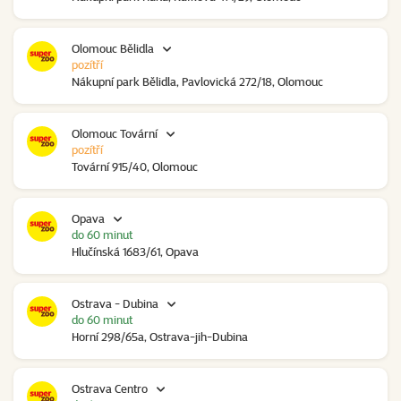
Olomouc Bělidla
pozítří
Nákupní park Bělidla, Pavlovická 272/18, Olomouc
Olomouc Tovární
pozítří
Tovární 915/40, Olomouc
Opava
do 60 minut
Hlučínská 1683/61, Opava
Ostrava - Dubina
do 60 minut
Horní 298/65a, Ostrava-jih-Dubina
Ostrava Centro