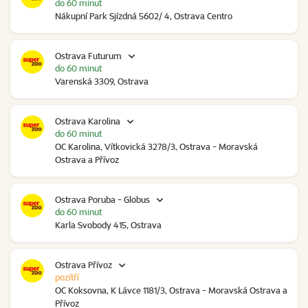
do 60 minut
Nákupní Park Sjízdná 5602/ 4, Ostrava Centro
Ostrava Futurum
do 60 minut
Varenská 3309, Ostrava
Ostrava Karolina
do 60 minut
OC Karolina, Vítkovická 3278/3, Ostrava - Moravská
Ostrava a Přívoz
Ostrava Poruba - Globus
do 60 minut
Karla Svobody 415, Ostrava
Ostrava Přívoz
pozítří
OC Koksovna, K Lávce 1181/3, Ostrava - Moravská Ostrava a
Přívoz