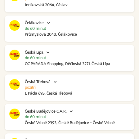
Jeníkovská 2064, Čáslav
Čelákovice
do 60 minut
Průmyslová 2043, Čelákovice
Česká Lípa
do 60 minut
OC PARÁDA Shopping, Děčínská 3271, Česká Lípa
Česká Třebová
pozítří
J. Pácla 695, Česká Třebová
České Budějovice C.A.R.
do 60 minut
České Vrbné 2393, České Budějovice - České Vrbné