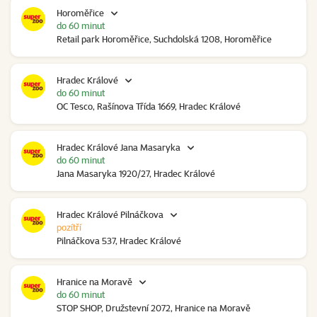
Horoměřice
do 60 minut
Retail park Horoměřice, Suchdolská 1208, Horoměřice
Hradec Králové
do 60 minut
OC Tesco, Rašínova Třída 1669, Hradec Králové
Hradec Králové Jana Masaryka
do 60 minut
Jana Masaryka 1920/27, Hradec Králové
Hradec Králové Pilnáčkova
pozítří
Pilnáčkova 537, Hradec Králové
Hranice na Moravě
do 60 minut
STOP SHOP, Družstevní 2072, Hranice na Moravě