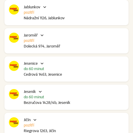
Jablunkov
pozítří
Nádražní 1126, Jablunkov
Jaroměř
pozítří
Dolecká 974, Jaroměř
Jesenice
do 60 minut
Cedrová 1463, Jesenice
Jeseník
do 60 minut
Bezručova 1428/4b, Jeseník
Jičín
pozítří
Riegrova 1263, Jičín