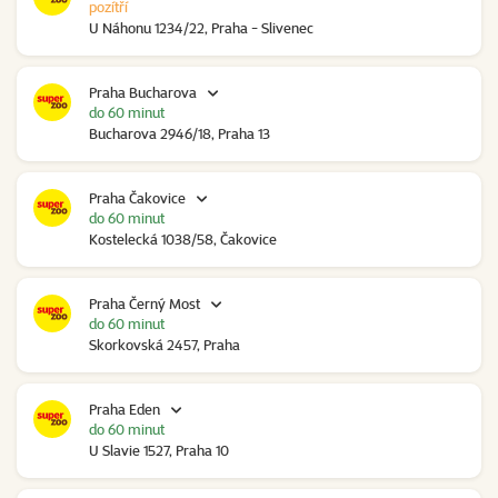
pozítří
U Náhonu 1234/22, Praha - Slivenec
Praha Bucharova
do 60 minut
Bucharova 2946/18, Praha 13
Praha Čakovice
do 60 minut
Kostelecká 1038/58, Čakovice
Praha Černý Most
do 60 minut
Skorkovská 2457, Praha
Praha Eden
do 60 minut
U Slavie 1527, Praha 10