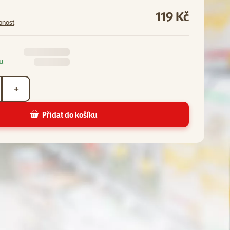
119 Kč
pnost
u
+
Přidat do košíku