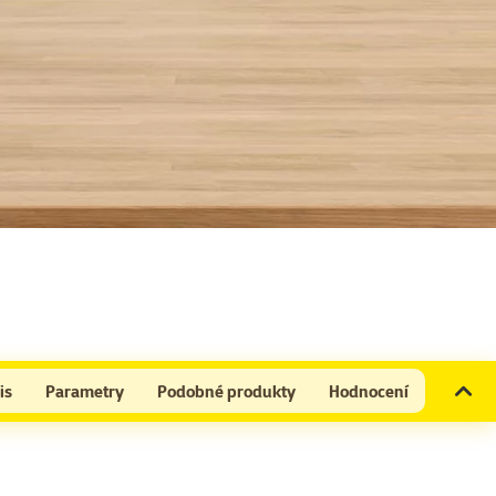
is
Parametry
Podobné produkty
Hodnocení