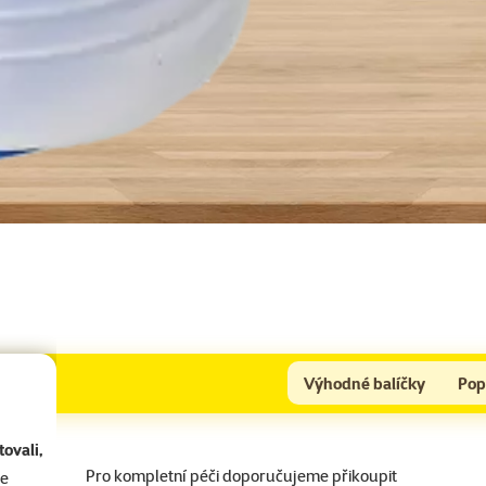
Výhodné balíčky
Pop
ovali,
Pro kompletní péči doporučujeme přikoupit
se