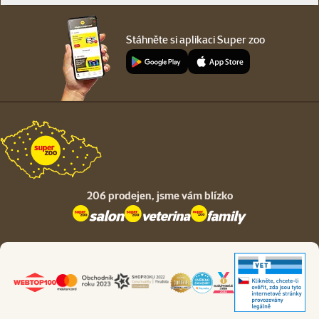
Stáhněte si aplikaci Super zoo
206 prodejen,
jsme vám blízko