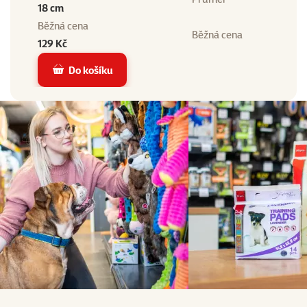
18 cm
Běžná cena
Běžná cena
129 Kč
Do košíku