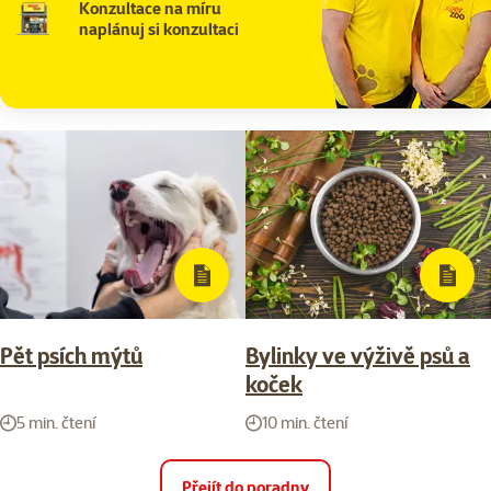
Konzultace na míru
naplánuj si konzultaci
Pět psích mýtů
Bylinky ve výživě psů a
koček
5 min. čtení
10 min. čtení
Přejít do poradny