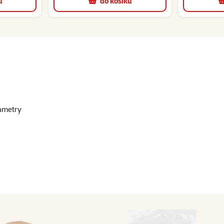
u
do košíku
ametry