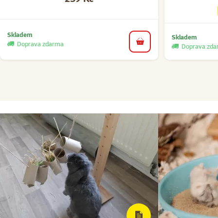
Skladem
Skladem
Doprava zdarma
do košíku
Doprava zd