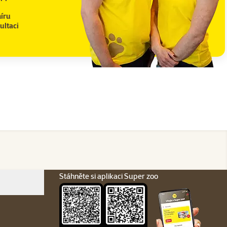
íru
ultaci
Stáhněte si aplikaci Super zoo