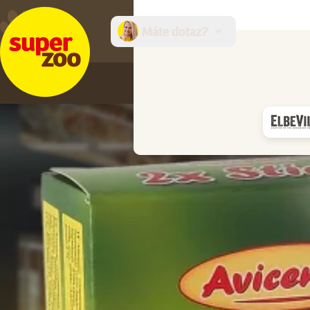
Máte dotaz?
E-sh