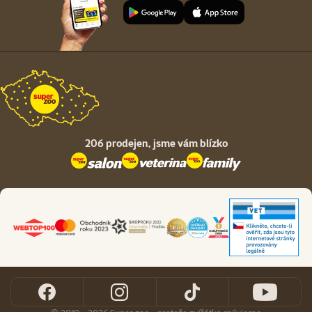
206 prodejen,
jsme vám blízko