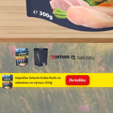
Další fotky
Kapsička Ontario krůta+kuře se
Do košíku
zeleninou ve vývaru 300g