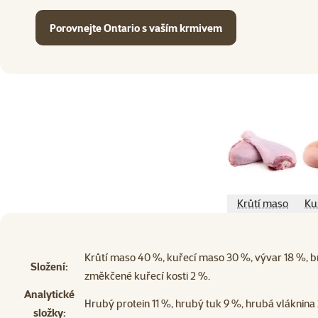
Porovnejte Ontario s vaším krmivem
Krůtí maso
Ku
Krůtí maso 40 %, kuřecí maso 30 %, vývar 18 %, 
Složení:
změkčené kuřecí kosti 2 %.
Analytické
Hrubý protein 11 %, hrubý tuk 9 %, hrubá vláknina
složky: