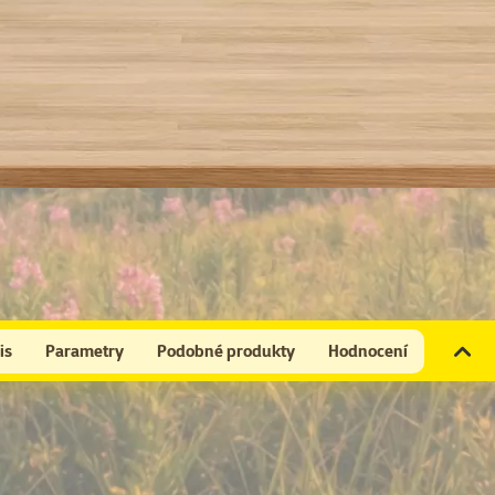
is
Parametry
Podobné produkty
Hodnocení