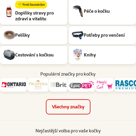
🌱 Proti bezoárům
Péče o kočku
Doplňky stravy pro
zdraví a vitalitu
Pelíšky
Potřeby pro venčení
Cestování s kočkou
Knihy
Populární značky pro kočky
Všechny značky
Nejčastější volba pro vaše kočky