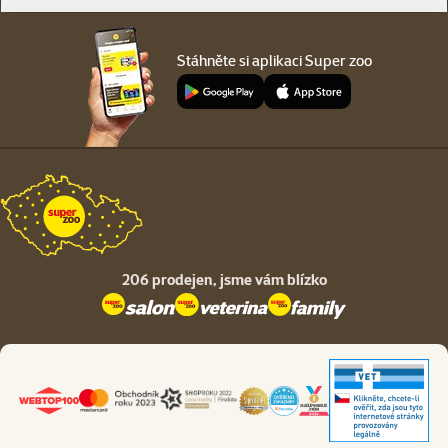
Stáhněte si aplikaci Super zoo
206 prodejen,
jsme vám blízko