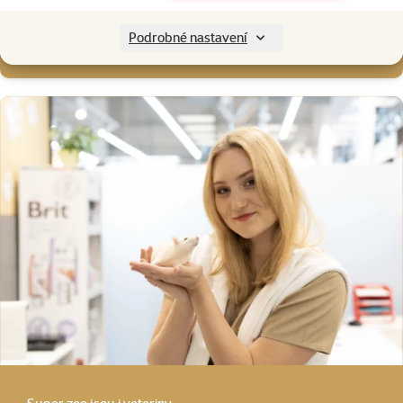
Super zoo salóny
Podrobné nastavení