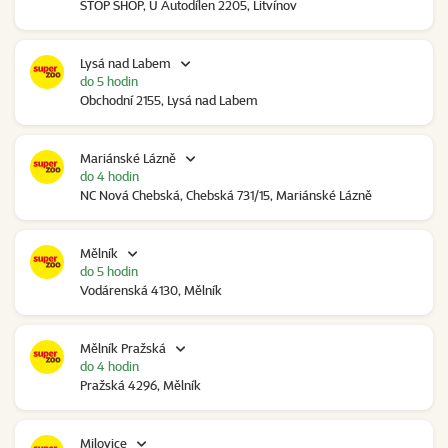
STOP SHOP, U Autodílen 2205, Litvínov
Lysá nad Labem
do 5 hodin
Obchodní 2155, Lysá nad Labem
Mariánské Lázně
do 4 hodin
NC Nová Chebská, Chebská 731/15, Mariánské Lázně
Mělník
do 5 hodin
Vodárenská 4130, Mělník
Mělník Pražská
do 4 hodin
Pražská 4296, Mělník
Milovice