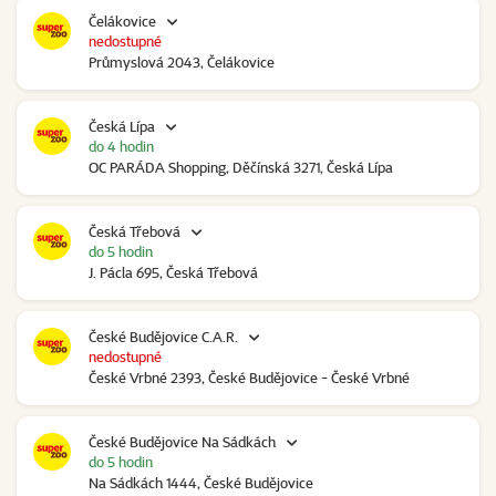
Čelákovice
nedostupné
Průmyslová 2043, Čelákovice
Česká Lípa
do 4 hodin
OC PARÁDA Shopping, Děčínská 3271, Česká Lípa
Česká Třebová
do 5 hodin
J. Pácla 695, Česká Třebová
České Budějovice C.A.R.
nedostupné
České Vrbné 2393, České Budějovice - České Vrbné
České Budějovice Na Sádkách
do 5 hodin
Na Sádkách 1444, České Budějovice