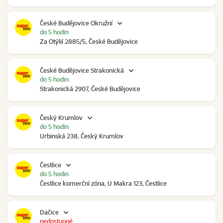
České Budějovice Okružní
do 5 hodin
Za Otýlií 2885/5, České Budějovice
České Budějovice Strakonická
do 5 hodin
Strakonická 2907, České Budějovice
Český Krumlov
do 5 hodin
Urbinská 238, Český Krumlov
Čestlice
do 5 hodin
Čestlice komerční zóna, U Makra 123, Čestlice
Dačice
nedostupné