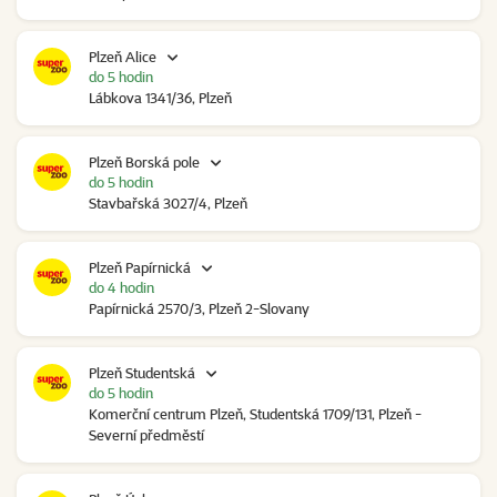
Plzeň Alice
do 5 hodin
Lábkova 1341/36, Plzeň
Plzeň Borská pole
do 5 hodin
Stavbařská 3027/4, Plzeň
Plzeň Papírnická
do 4 hodin
Papírnická 2570/3, Plzeň 2-Slovany
Plzeň Studentská
do 5 hodin
Komerční centrum Plzeň, Studentská 1709/131, Plzeň -
Severní předměstí