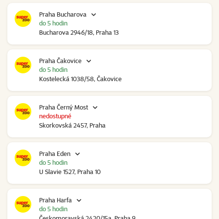
Praha Bucharova
do 5 hodin
Bucharova 2946/18, Praha 13
Praha Čakovice
do 5 hodin
Kostelecká 1038/58, Čakovice
Praha Černý Most
nedostupné
Skorkovská 2457, Praha
Praha Eden
do 5 hodin
U Slavie 1527, Praha 10
Praha Harfa
do 5 hodin
Českomoravská 2420/15a, Praha 9