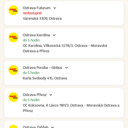
Ostrava Futurum
nedostupné
Varenská 3309, Ostrava
Ostrava Karolina
do 5 hodin
OC Karolina, Vítkovická 3278/3, Ostrava - Moravská
Ostrava a Přívoz
Ostrava Poruba - Globus
do 5 hodin
Karla Svobody 415, Ostrava
Ostrava Přívoz
do 5 hodin
OC Koksovna, K Lávce 1181/3, Ostrava - Moravská Ostrava a
Přívoz
Ostrava Zábřeh