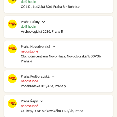
do 5 hodin
OC LIDL Lodžská 806, Praha 8 - Bohnice
Praha Lužiny
do 5 hodin
Archeologická 2256, Praha 5
Praha Novodvorská
nedostupné
Obchodní centrum Novo Plaza, Novodvorská 1800/136,
Praha 4
Praha Poděbradská
nedostupné
Poděbradská 1011/46a, Praha 9
Praha Řepy
nedostupné
OC Řepy 3.NP Makovského 1392/2b, Praha