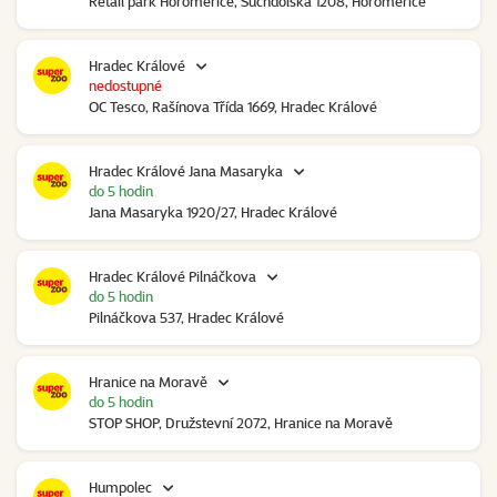
Retail park Horoměřice, Suchdolská 1208, Horoměřice
Hradec Králové
nedostupné
OC Tesco, Rašínova Třída 1669, Hradec Králové
Hradec Králové Jana Masaryka
do 5 hodin
Jana Masaryka 1920/27, Hradec Králové
Hradec Králové Pilnáčkova
do 5 hodin
Pilnáčkova 537, Hradec Králové
Hranice na Moravě
do 5 hodin
STOP SHOP, Družstevní 2072, Hranice na Moravě
Humpolec