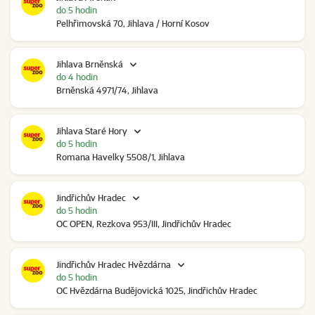
do 5 hodin
Pelhřimovská 70, Jihlava / Horní Kosov
Jihlava Brněnská
do 4 hodin
Brněnská 4971/74, Jihlava
Jihlava Staré Hory
do 5 hodin
Romana Havelky 5508/1, Jihlava
Jindřichův Hradec
do 5 hodin
OC OPEN, Rezkova 953/III, Jindřichův Hradec
Jindřichův Hradec Hvězdárna
do 5 hodin
OC Hvězdárna Budějovická 1025, Jindřichův Hradec