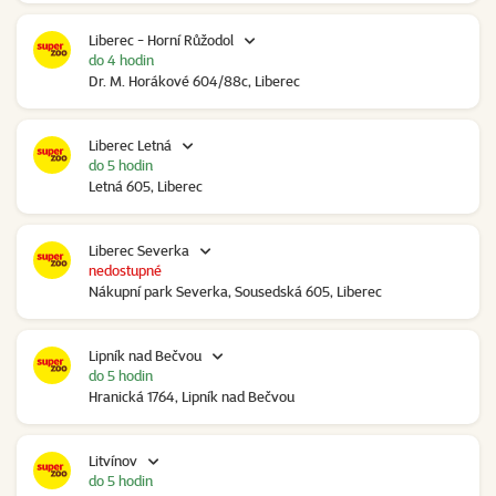
Liberec - Horní Růžodol
do 4 hodin
Dr. M. Horákové 604/88c, Liberec
Liberec Letná
do 5 hodin
Letná 605, Liberec
Liberec Severka
nedostupné
Nákupní park Severka, Sousedská 605, Liberec
Lipník nad Bečvou
do 5 hodin
Hranická 1764, Lipník nad Bečvou
Litvínov
do 5 hodin