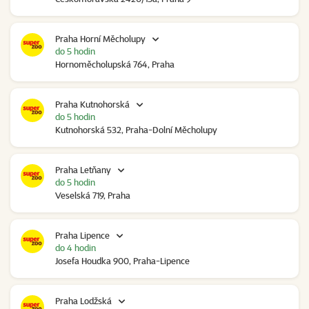
Praha Horní Měcholupy
do 5 hodin
Hornoměcholupská 764, Praha
Praha Kutnohorská
do 5 hodin
Kutnohorská 532, Praha-Dolní Měcholupy
Praha Letňany
do 5 hodin
Veselská 719, Praha
Praha Lipence
do 4 hodin
Josefa Houdka 900, Praha-Lipence
Praha Lodžská