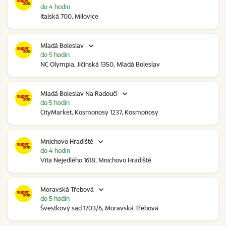
do 4 hodin
Italská 700, Milovice
Mladá Boleslav
do 5 hodin
NC Olympia, Jičínská 1350, Mladá Boleslav
Mladá Boleslav Na Radouči
do 5 hodin
CityMarket, Kosmonosy 1237, Kosmonosy
Mnichovo Hradiště
do 4 hodin
Víta Nejedlého 1618, Mnichovo Hradiště
Moravská Třebová
do 5 hodin
Švestkový sad 1703/6, Moravská Třebová