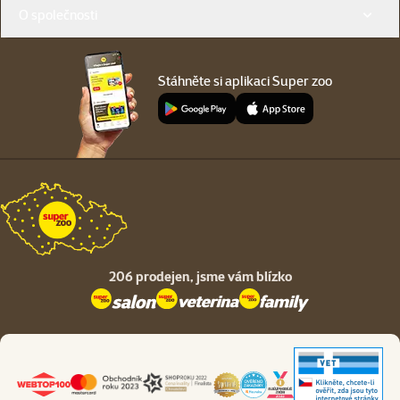
O společnosti
Stáhněte si aplikaci Super zoo
206 prodejen,
jsme vám blízko