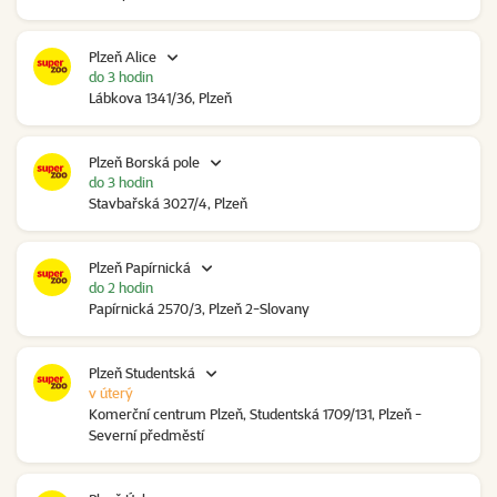
Plzeň Alice
do 3 hodin
Lábkova 1341/36, Plzeň
Plzeň Borská pole
do 3 hodin
Stavbařská 3027/4, Plzeň
Plzeň Papírnická
do 2 hodin
Papírnická 2570/3, Plzeň 2-Slovany
Plzeň Studentská
v úterý
Komerční centrum Plzeň, Studentská 1709/131, Plzeň -
Severní předměstí