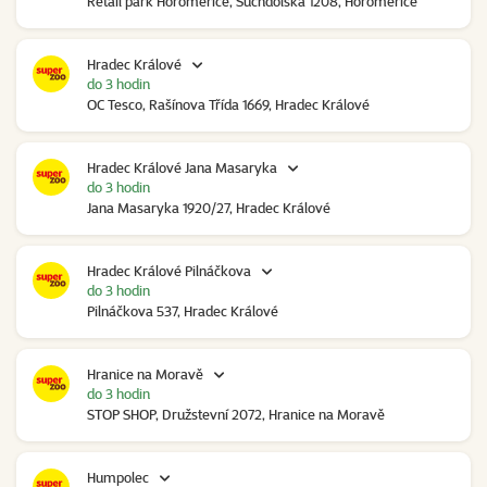
Retail park Horoměřice, Suchdolská 1208, Horoměřice
Hradec Králové
do 3 hodin
OC Tesco, Rašínova Třída 1669, Hradec Králové
Hradec Králové Jana Masaryka
do 3 hodin
Jana Masaryka 1920/27, Hradec Králové
Hradec Králové Pilnáčkova
do 3 hodin
Pilnáčkova 537, Hradec Králové
Hranice na Moravě
do 3 hodin
STOP SHOP, Družstevní 2072, Hranice na Moravě
Humpolec