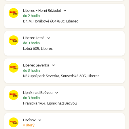
Liberec - Horní Růžodol
do 2 hodin
Dr. M. Horákové 604/88c, Liberec
Liberec Letná
do 3 hodin
Letná 605, Liberec
Liberec Severka
do 3 hodin
Nákupní park Severka, Sousedská 605, Liberec
Lipník nad Bečvou
do 3 hodin
Hranická 1764, Lipník nad Bečvou
Litvínov
v úterý