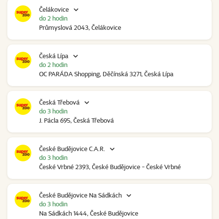
Čelákovice
do 2 hodin
Průmyslová 2043, Čelákovice
Česká Lípa
do 2 hodin
OC PARÁDA Shopping, Děčínská 3271, Česká Lípa
Česká Třebová
do 3 hodin
J. Pácla 695, Česká Třebová
České Budějovice C.A.R.
do 3 hodin
České Vrbné 2393, České Budějovice - České Vrbné
České Budějovice Na Sádkách
do 3 hodin
Na Sádkách 1444, České Budějovice