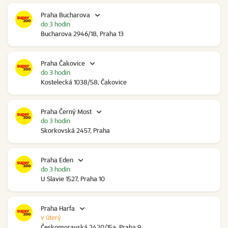
Praha Bucharova
do 3 hodin
Bucharova 2946/18, Praha 13
Praha Čakovice
do 3 hodin
Kostelecká 1038/58, Čakovice
Praha Černý Most
do 3 hodin
Skorkovská 2457, Praha
Praha Eden
do 3 hodin
U Slavie 1527, Praha 10
Praha Harfa
v úterý
Českomoravská 2420/15a, Praha 9