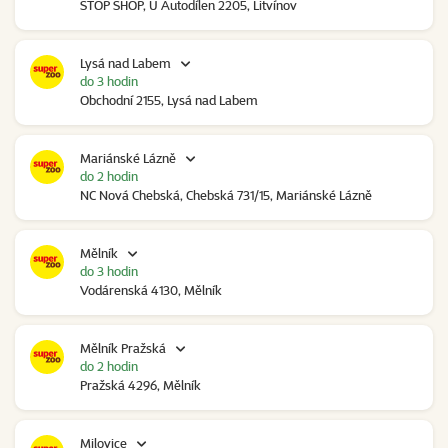
STOP SHOP, U Autodílen 2205, Litvínov
Lysá nad Labem
do 3 hodin
Obchodní 2155, Lysá nad Labem
Mariánské Lázně
do 2 hodin
NC Nová Chebská, Chebská 731/15, Mariánské Lázně
Mělník
do 3 hodin
Vodárenská 4130, Mělník
Mělník Pražská
do 2 hodin
Pražská 4296, Mělník
Milovice