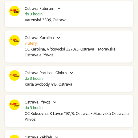
Ostrava Futurum
do 3 hodin
Varenská 3309, Ostrava
Ostrava Karolina
v úterý
OC Karolina, Vítkovická 3278/3, Ostrava - Moravská
Ostrava a Přívoz
Ostrava Poruba - Globus
do 3 hodin
Karla Svobody 415, Ostrava
Ostrava Přívoz
do 3 hodin
OC Koksovna, K Lávce 1181/3, Ostrava - Moravská Ostrava a
Přívoz
Ostrava Zábřeh