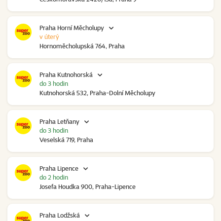
Praha Horní Měcholupy
v úterý
Hornoměcholupská 764, Praha
Praha Kutnohorská
do 3 hodin
Kutnohorská 532, Praha-Dolní Měcholupy
Praha Letňany
do 3 hodin
Veselská 719, Praha
Praha Lipence
do 2 hodin
Josefa Houdka 900, Praha-Lipence
Praha Lodžská