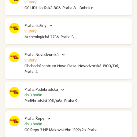
v úterý
OC LIDL Lodžská 806, Praha 8 - Bohnice
Praha Lužiny
v úterý
Archeologická 2256, Praha 5
Praha Novodvorská
v úterý
Obchodní centrum Novo Plaza, Novodvorská 1800/136,
Praha 4
Praha Poděbradská
do 3 hodin
Poděbradská 1011/46a, Praha 9
Praha Řepy
do 3 hodin
OC Řepy 3.NP Makovského 1392/2b, Praha