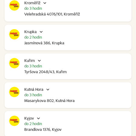
Kroměříž
do 3 hodin
Velehradská 4076/101, Kroměříž
Krupka
do 2 hodin
Jasmínová 386, Krupka
Kuřim
do 3 hodin
Tyršova 2048/43, Kuřim
Kutná Hora
do 3 hodin
Masarykova 802, Kutná Hora
Kyjov
do 2 hodin
Brandlova 1376, Kyjov