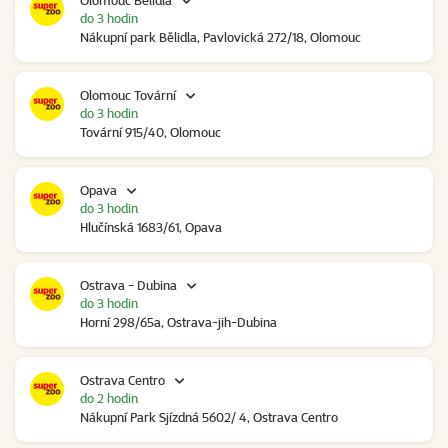
Olomouc Bělidla
do 3 hodin
Nákupní park Bělidla, Pavlovická 272/18, Olomouc
Olomouc Tovární
do 3 hodin
Tovární 915/40, Olomouc
Opava
do 3 hodin
Hlučínská 1683/61, Opava
Ostrava - Dubina
do 3 hodin
Horní 298/65a, Ostrava-jih-Dubina
Ostrava Centro
do 2 hodin
Nákupní Park Sjízdná 5602/ 4, Ostrava Centro