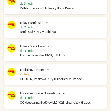
do 3 hodin
Pelhřimovská 70, Jihlava / Horní Kosov
Jihlava Brněnská
do 2 hodin
Brněnská 4971/74, Jihlava
Jihlava Staré Hory
do 3 hodin
Romana Havelky 5508/1, Jihlava
Jindřichův Hradec
v úterý
OC OPEN, Rezkova 953/III, Jindřichův Hradec
Jindřichův Hradec Hvězdárna
do 3 hodin
OC Hvězdárna Budějovická 1025, Jindřichův Hradec