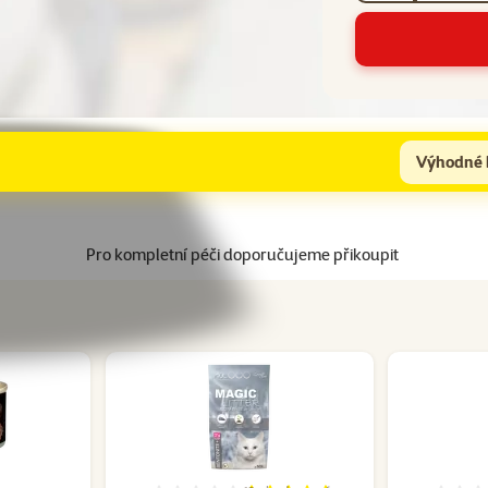
Výhodné 
Pro kompletní péči doporučujeme přikoupit