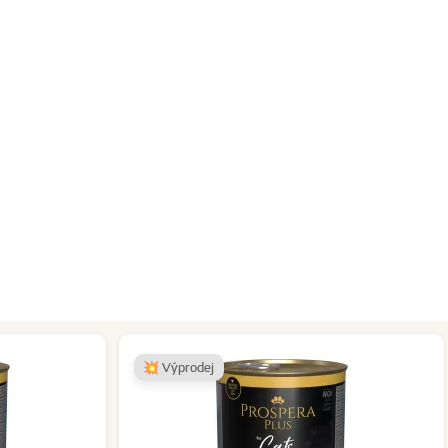
💥 Výprodej