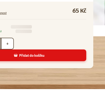
65 Kč
pnost
u
+
Přidat do košíku