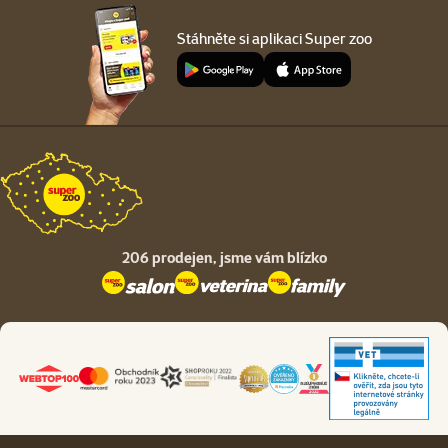
Stáhněte si aplikaci Super zoo
206 prodejen,
jsme vám blízko