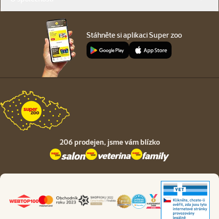
Stáhněte si aplikaci Super zoo
206 prodejen,
jsme vám blízko