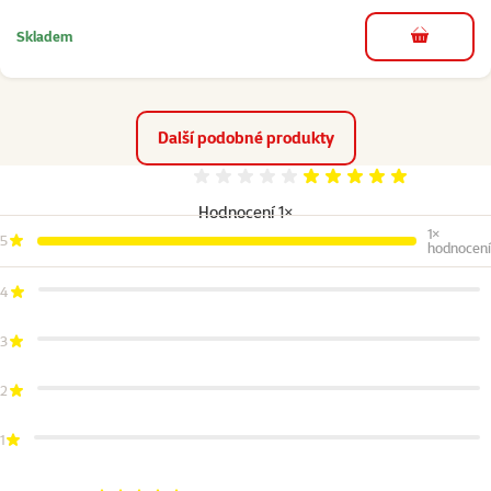
Skladem
do košíku
Další podobné produkty
Hodnocení 100%
Hodnocení 1×
1×
5
hodnocení
4
3
2
1