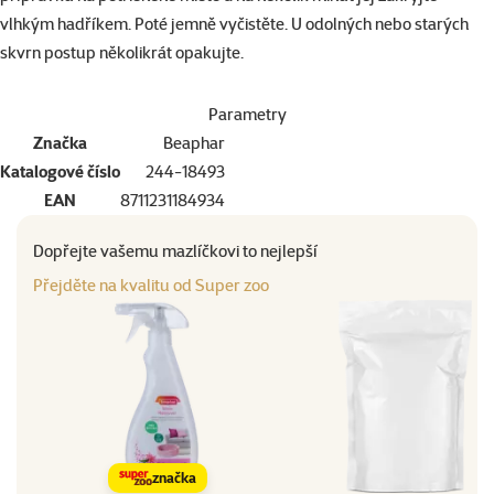
vlhkým hadříkem. Poté jemně vyčistěte. U odolných nebo starých
skvrn postup několikrát opakujte.
Parametry
Značka
Beaphar
Katalogové číslo
244-18493
EAN
8711231184934
Dopřejte vašemu mazlíčkovi to nejlepší
Přejděte na kvalitu od Super zoo
značka