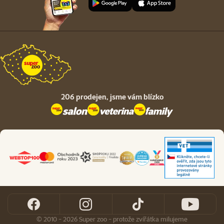
206 prodejen,
jsme vám blízko
© 2010 - 2026 Super zoo - protože zvířátka milujeme