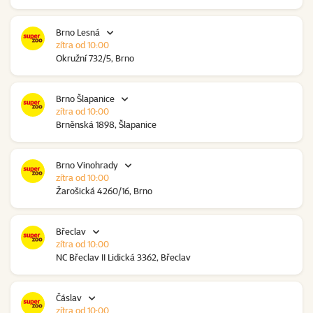
Brno Lesná
zítra od 10:00
Okružní 732/5, Brno
Brno Šlapanice
zítra od 10:00
Brněnská 1898, Šlapanice
Brno Vinohrady
zítra od 10:00
Žarošická 4260/16, Brno
Břeclav
zítra od 10:00
NC Břeclav II Lidická 3362, Břeclav
Čáslav
zítra od 10:00