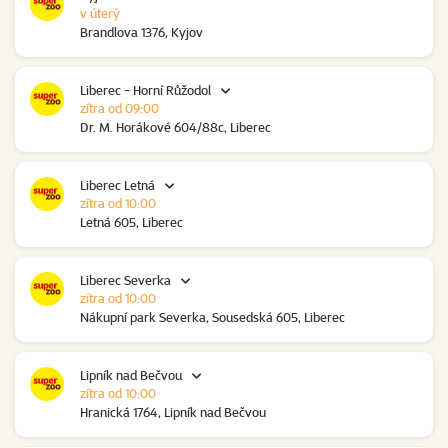
v úterý
Brandlova 1376, Kyjov
Liberec - Horní Růžodol
zítra od 09:00
Dr. M. Horákové 604/88c, Liberec
Liberec Letná
zítra od 10:00
Letná 605, Liberec
Liberec Severka
zítra od 10:00
Nákupní park Severka, Sousedská 605, Liberec
Lipník nad Bečvou
zítra od 10:00
Hranická 1764, Lipník nad Bečvou