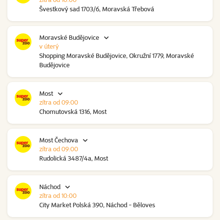
Švestkový sad 1703/6, Moravská Třebová
Moravské Budějovice
v úterý
Shopping Moravské Budějovice, Okružní 1779, Moravské
Budějovice
Most
zítra od 09:00
Chomutovská 1316, Most
Most Čechova
zítra od 09:00
Rudolická 3487/4a, Most
Náchod
zítra od 10:00
City Market Polská 390, Náchod - Běloves