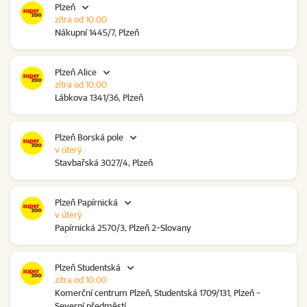
Plzeň
zítra od 10:00
Nákupní 1445/7, Plzeň
Plzeň Alice
zítra od 10:00
Lábkova 1341/36, Plzeň
Plzeň Borská pole
v úterý
Stavbařská 3027/4, Plzeň
Plzeň Papírnická
v úterý
Papírnická 2570/3, Plzeň 2-Slovany
Plzeň Studentská
zítra od 10:00
Komerční centrum Plzeň, Studentská 1709/131, Plzeň -
Severní předměstí