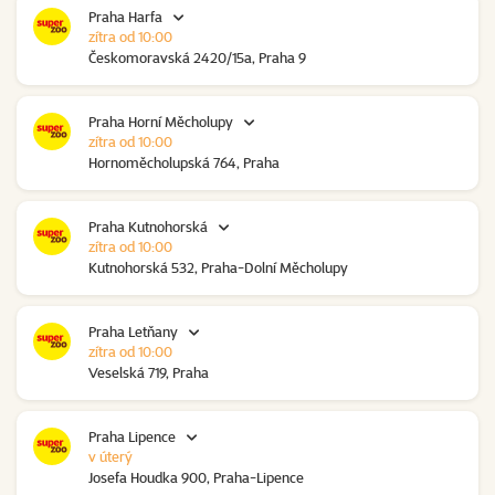
Praha Harfa
zítra od 10:00
Českomoravská 2420/15a, Praha 9
Praha Horní Měcholupy
zítra od 10:00
Hornoměcholupská 764, Praha
Praha Kutnohorská
zítra od 10:00
Kutnohorská 532, Praha-Dolní Měcholupy
Praha Letňany
zítra od 10:00
Veselská 719, Praha
Praha Lipence
v úterý
Josefa Houdka 900, Praha-Lipence