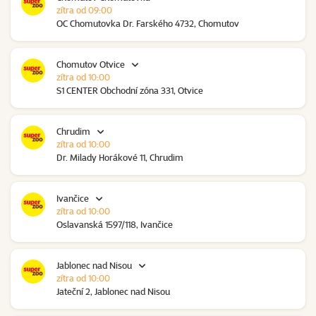
zítra od 09:00
OC Chomutovka Dr. Farského 4732, Chomutov
Chomutov Otvice
zítra od 10:00
S1 CENTER Obchodní zóna 331, Otvice
Chrudim
zítra od 10:00
Dr. Milady Horákové 11, Chrudim
Ivančice
zítra od 10:00
Oslavanská 1597/118, Ivančice
Jablonec nad Nisou
zítra od 10:00
Jateční 2, Jablonec nad Nisou