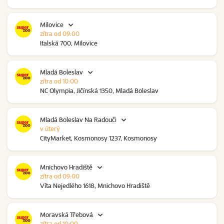
Milovice
zítra od 09:00
Italská 700, Milovice
Mladá Boleslav
zítra od 10:00
NC Olympia, Jičínská 1350, Mladá Boleslav
Mladá Boleslav Na Radouči
v úterý
CityMarket, Kosmonosy 1237, Kosmonosy
Mnichovo Hradiště
zítra od 09:00
Víta Nejedlého 1618, Mnichovo Hradiště
Moravská Třebová
zítra od 10:00