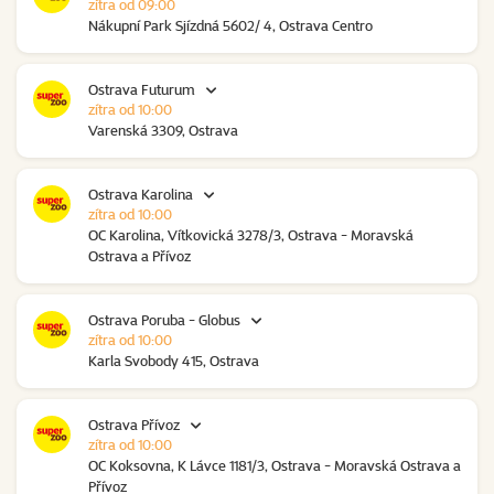
zítra od 09:00
Nákupní Park Sjízdná 5602/ 4, Ostrava Centro
Ostrava Futurum
zítra od 10:00
Varenská 3309, Ostrava
Ostrava Karolina
zítra od 10:00
OC Karolina, Vítkovická 3278/3, Ostrava - Moravská
Ostrava a Přívoz
Ostrava Poruba - Globus
zítra od 10:00
Karla Svobody 415, Ostrava
Ostrava Přívoz
zítra od 10:00
OC Koksovna, K Lávce 1181/3, Ostrava - Moravská Ostrava a
Přívoz