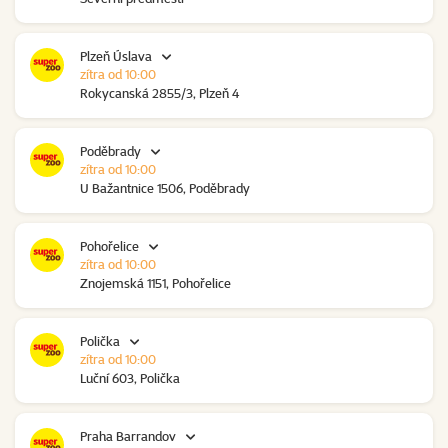
Plzeň Úslava
zítra od 10:00
Rokycanská 2855/3, Plzeň 4
Poděbrady
zítra od 10:00
U Bažantnice 1506, Poděbrady
Pohořelice
zítra od 10:00
Znojemská 1151, Pohořelice
Polička
zítra od 10:00
Luční 603, Polička
Praha Barrandov