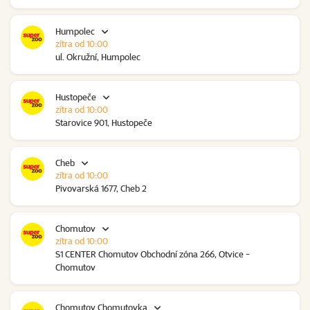
Humpolec
zítra od 10:00
ul. Okružní, Humpolec
Hustopeče
zítra od 10:00
Starovice 901, Hustopeče
Cheb
zítra od 10:00
Pivovarská 1677, Cheb 2
Chomutov
zítra od 10:00
S1 CENTER Chomutov Obchodní zóna 266, Otvice -
Chomutov
Chomutov Chomutovka