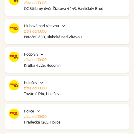
zítra od 10:00
OC Stříbrný dvůr Žižkova 4449, Havlíčkův Brod
Hluboká nad Vltavou
zítra od 10:00
Potoční 1630, Hluboká nad Vltavou
Hodonín
zítra od 10:00
Krátká 4225, Hodonín
Holešov
zítra od 10:00
Tovární 1914, Holešov
Holice
zítra od 10:00
Hradecká 1265, Holice