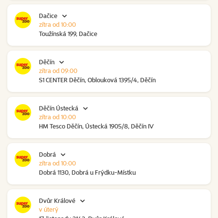
Dačice
zítra od 10:00
Toužínská 199, Dačice
Děčín
zítra od 09:00
S1 CENTER Děčín, Oblouková 1395/4, Děčín
Děčín Ústecká
zítra od 10:00
HM Tesco Děčín, Ústecká 1905/8, Děčín IV
Dobrá
zítra od 10:00
Dobrá 1130, Dobrá u Frýdku-Místku
Dvůr Králové
v úterý