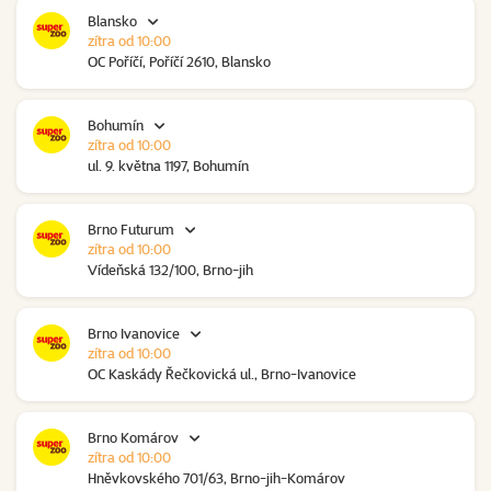
Blansko
zítra od 10:00
OC Poříčí, Poříčí 2610, Blansko
Bohumín
zítra od 10:00
ul. 9. května 1197, Bohumín
Brno Futurum
zítra od 10:00
Vídeňská 132/100, Brno-jih
Brno Ivanovice
zítra od 10:00
OC Kaskády Řečkovická ul., Brno-Ivanovice
Brno Komárov
zítra od 10:00
Hněvkovského 701/63, Brno-jih-Komárov