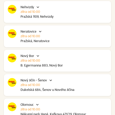
Nehvizdy
zítra od 10:00
Pražská 1109, Nehvizdy
Neratovice
zítra od 10:00
Pražská, Neratovice
Nový Bor
zítra od 10:00
B. Egermanna 883, Nový Bor
Nový Jičín - Šenov
zítra od 10:00
Dukelská 684, Šenov u Nového Jičína
Olomouc
zítra od 10:00
Nákupní park Haná, Kafkova 471/29, Olomouc