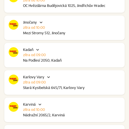
zítra od 10:00
OC Hvězdárna Budějovická 1025, Jindřichův Hradec
Jinočany
zítra od 10:00
Mezi Stromy 512, Jinočany
Kadaň
zítra od 09:00
Na Podlesí 2050, Kadaň
Karlovy Vary
zítra od 09:00
Stará Kysibelská 645/71, Karlovy Vary
Karviná
zítra od 10:00
Nádražní 2065/2, Karviná