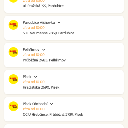
zítra od 10:00
ul. Pražská 199, Pardubice
Pardubice Višňovka
zítra od 10:00
S.K. Neumanna 2859, Pardubice
Pelhřimov
zítra od 10:00
Průběžná 2483, Pelhřimov
Písek
zítra od 10:00
Hradišťská 2690, Písek
Písek Obchodní
zítra od 10:00
OC U Hřebčince, Průběžná 2739, Písek