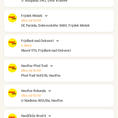
17. listopadu 3142, Dvůr Králové
Frýdek Místek
zítra od 10:00
OC Paráda, Dobrovského 3680, Frýdek Místek
Frýdlant nad Ostravicí
v úterý
Hlavní 1713, Frýdlant nad Ostravicí
Havířov Před Tratí
zítra od 10:00
Před Tratí 1481/3b, Havířov
Havířov Rotunda
zítra od 10:00
U Stadionu 1655/8a, Havířov
Havlíčkův Brod II