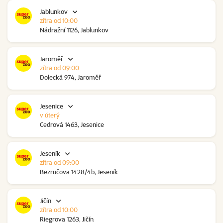
Jablunkov
zítra od 10:00
Nádražní 1126, Jablunkov
Jaroměř
zítra od 09:00
Dolecká 974, Jaroměř
Jesenice
v úterý
Cedrová 1463, Jesenice
Jeseník
zítra od 09:00
Bezručova 1428/4b, Jeseník
Jičín
zítra od 10:00
Riegrova 1263, Jičín