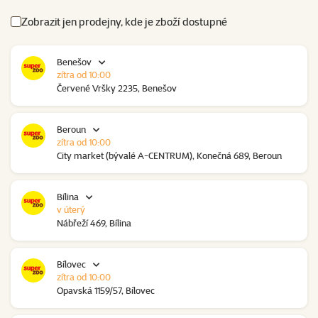
Zobrazit jen prodejny, kde je zboží dostupné
Benešov
zítra od 10:00
Červené Vršky 2235, Benešov
Beroun
zítra od 10:00
City market (bývalé A-CENTRUM), Konečná 689, Beroun
Bílina
v úterý
Nábřeží 469, Bílina
Bílovec
zítra od 10:00
Opavská 1159/57, Bílovec