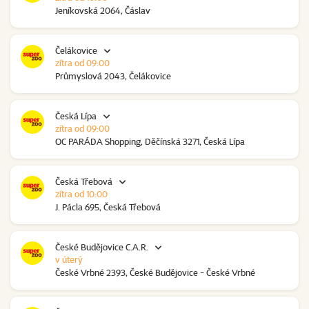
Jeníkovská 2064, Čáslav
Čelákovice
zítra od 09:00
Průmyslová 2043, Čelákovice
Česká Lípa
zítra od 09:00
OC PARÁDA Shopping, Děčínská 3271, Česká Lípa
Česká Třebová
zítra od 10:00
J. Pácla 695, Česká Třebová
České Budějovice C.A.R.
v úterý
České Vrbné 2393, České Budějovice - České Vrbné