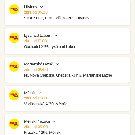
Litvínov
zítra od 09:30
STOP SHOP, U Autodílen 2205, Litvínov
Lysá nad Labem
zítra od 10:00
Obchodní 2155, Lysá nad Labem
Mariánské Lázně
zítra od 09:00
NC Nová Chebská, Chebská 731/15, Mariánské Lázně
Mělník
zítra od 10:00
Vodárenská 4130, Mělník
Mělník Pražská
zítra od 09:00
Pražská 4296, Mělník