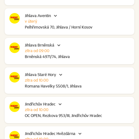
Jihlava Aventin
v úterý
Pelhřimovská 70, Jihlava / Horní Kosov
Jihlava Brněnská
zítra od 09:00
Brněnská 4971/74, Jihlava
Jihlava Staré Hory
zítra od 10:00
Romana Havelky 5508/1, Jihlava
Jindřichův Hradec
zítra od 10:00
OC OPEN, Rezkova 953/III, Jindřichův Hradec
Jindřichův Hradec Hvězdárna