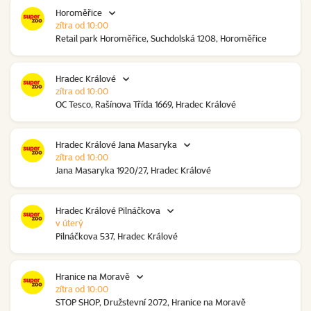
Horoměřice
zítra od 10:00
Retail park Horoměřice, Suchdolská 1208, Horoměřice
Hradec Králové
zítra od 10:00
OC Tesco, Rašínova Třída 1669, Hradec Králové
Hradec Králové Jana Masaryka
zítra od 10:00
Jana Masaryka 1920/27, Hradec Králové
Hradec Králové Pilnáčkova
v úterý
Pilnáčkova 537, Hradec Králové
Hranice na Moravě
zítra od 10:00
STOP SHOP, Družstevní 2072, Hranice na Moravě