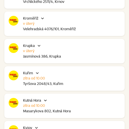
Vrchlického 2511/4, Krnov
Kroměříž
v úterý
Velehradská 4076/101, Kroměříž
Krupka
v úterý
Jasmínová 386, Krupka
Kuřim
zítra od 10:00
Tyršova 2048/43, Kuřim
Kutná Hora
zítra od 10:00
Masarykova 802, Kutná Hora
Kyjov