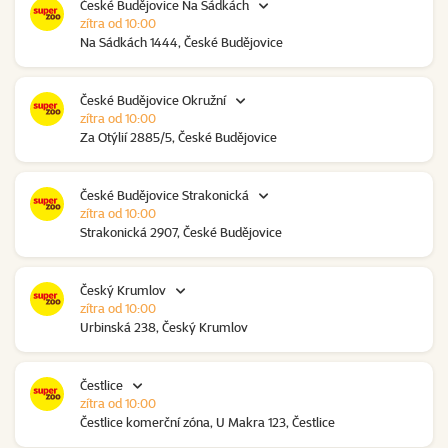
České Budějovice Na Sádkách
zítra od 10:00
Na Sádkách 1444, České Budějovice
České Budějovice Okružní
zítra od 10:00
Za Otýlií 2885/5, České Budějovice
České Budějovice Strakonická
zítra od 10:00
Strakonická 2907, České Budějovice
Český Krumlov
zítra od 10:00
Urbinská 238, Český Krumlov
Čestlice
zítra od 10:00
Čestlice komerční zóna, U Makra 123, Čestlice