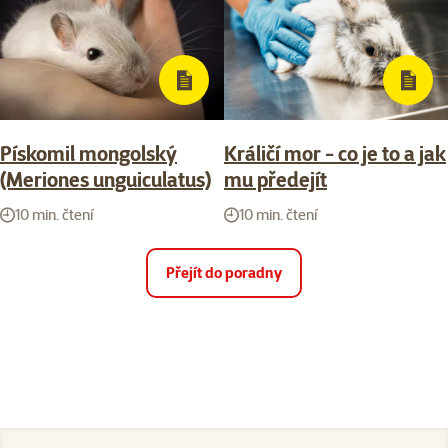
Pískomil mongolský
Králičí mor - co je to a jak
(Meriones unguiculatus)
mu předejít
10 min. čtení
10 min. čtení
Přejít do poradny