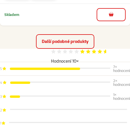
Skladem
do košíku
Další podobné produkty
Hodnocení 92%
Hodnocení 10×
7×
5
hodnocení
2×
4
hodnocení
1×
3
hodnocení
2
1