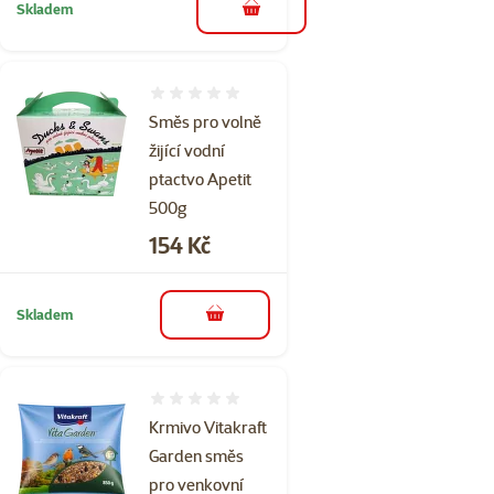
Skladem
do košíku
Hodnocení 0%
Směs pro volně
žijící vodní
ptactvo Apetit
500g
Cena
154 Kč
Skladem
do košíku
Hodnocení 0%
Krmivo Vitakraft
Garden směs
pro venkovní