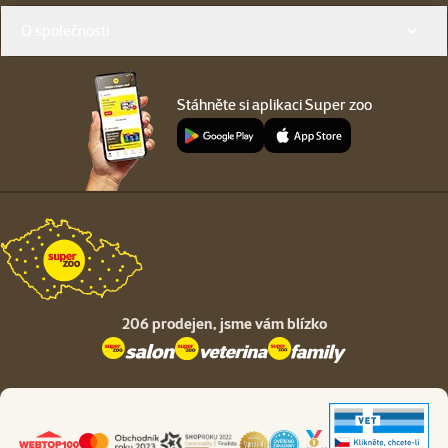
O společnosti
Stáhněte si aplikaci Super zoo
206 prodejen,
jsme vám blízko