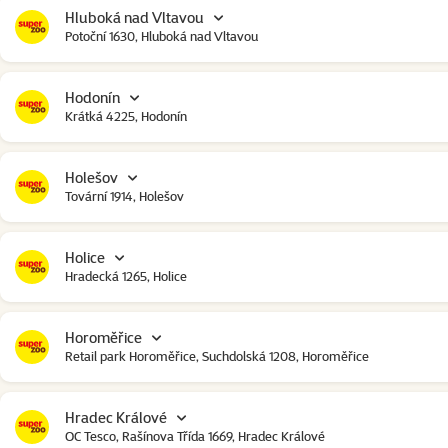
Hluboká nad Vltavou
Potoční 1630, Hluboká nad Vltavou
Hodonín
Krátká 4225, Hodonín
Holešov
Tovární 1914, Holešov
Holice
Hradecká 1265, Holice
Horoměřice
Retail park Horoměřice, Suchdolská 1208, Horoměřice
Hradec Králové
OC Tesco, Rašínova Třída 1669, Hradec Králové