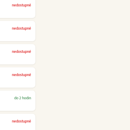
nedostupné
nedostupné
nedostupné
nedostupné
do 2 hodin
nedostupné