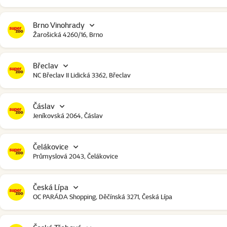
Brno Vinohrady
Žarošická 4260/16, Brno
Břeclav
NC Břeclav II Lidická 3362, Břeclav
Čáslav
Jeníkovská 2064, Čáslav
Čelákovice
Průmyslová 2043, Čelákovice
Česká Lípa
OC PARÁDA Shopping, Děčínská 3271, Česká Lípa