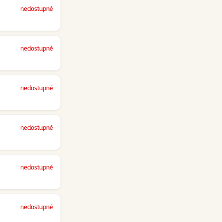
nedostupné
nedostupné
nedostupné
nedostupné
nedostupné
nedostupné