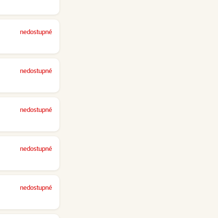
nedostupné
nedostupné
nedostupné
nedostupné
nedostupné