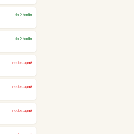
do 2 hodin
do 2 hodin
nedostupné
nedostupné
nedostupné