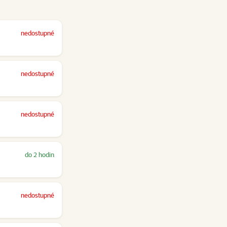
nedostupné
nedostupné
nedostupné
do 2 hodin
nedostupné