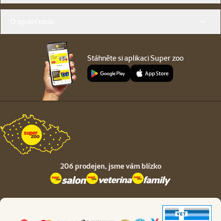
O společnosti
Stáhněte si aplikaci Super zoo
206 prodejen,
jsme vám blízko