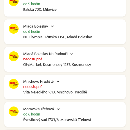
do 5 hodin
Italská 700, Milovice
Mladá Boleslav
do 6 hodin
NC Olympia, Jičínská 1350, Mladá Boleslav
Mladá Boleslav Na Radouči
nedostupné
CityMarket, Kosmonosy 1237, Kosmonosy
Mnichovo Hradiště
nedostupné
Víta Nejedlého 1618, Mnichovo Hradiště
Moravská Třebová
do 6 hodin
Švestkový sad 1703/6, Moravská Třebová