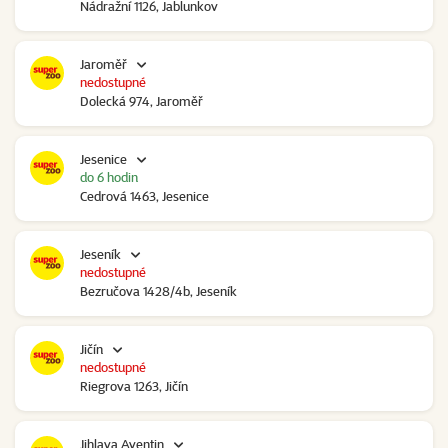
Nádražní 1126, Jablunkov
Jaroměř
nedostupné
Dolecká 974, Jaroměř
Jesenice
do 6 hodin
Cedrová 1463, Jesenice
Jeseník
nedostupné
Bezručova 1428/4b, Jeseník
Jičín
nedostupné
Riegrova 1263, Jičín
Jihlava Aventin