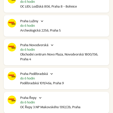
do 6 hodin
OC LIDL Lodžská 806, Praha 8 - Bohnice
Praha Lužiny
do 6 hodin
Archeologická 2256, Praha 5
Praha Novodvorská
do 6 hodin
Obchodní centrum Novo Plaza, Novodvorská 1800/136,
Praha 4
Praha Poděbradská
do 6 hodin
Poděbradská 1011/46a, Praha 9
Praha Řepy
do 6 hodin
OC Řepy 3.NP Makovského 1392/2b, Praha