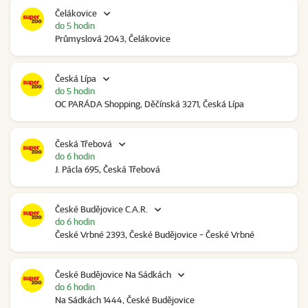
Čelákovice
do 5 hodin
Průmyslová 2043, Čelákovice
Česká Lípa
do 5 hodin
OC PARÁDA Shopping, Děčínská 3271, Česká Lípa
Česká Třebová
do 6 hodin
J. Pácla 695, Česká Třebová
České Budějovice C.A.R.
do 6 hodin
České Vrbné 2393, České Budějovice - České Vrbné
České Budějovice Na Sádkách
do 6 hodin
Na Sádkách 1444, České Budějovice