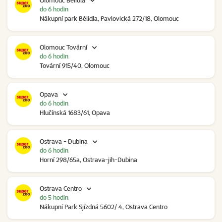
Olomouc Bělidla
do 6 hodin
Nákupní park Bělidla, Pavlovická 272/18, Olomouc
Olomouc Tovární
do 6 hodin
Tovární 915/40, Olomouc
Opava
do 6 hodin
Hlučínská 1683/61, Opava
Ostrava - Dubina
do 6 hodin
Horní 298/65a, Ostrava-jih-Dubina
Ostrava Centro
do 5 hodin
Nákupní Park Sjízdná 5602/ 4, Ostrava Centro