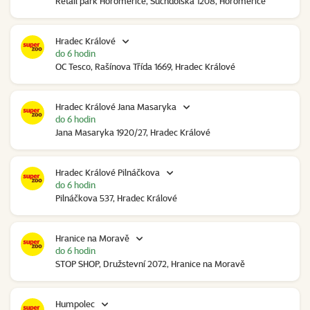
Retail park Horoměřice, Suchdolská 1208, Horoměřice
Hradec Králové
do 6 hodin
OC Tesco, Rašínova Třída 1669, Hradec Králové
Hradec Králové Jana Masaryka
do 6 hodin
Jana Masaryka 1920/27, Hradec Králové
Hradec Králové Pilnáčkova
do 6 hodin
Pilnáčkova 537, Hradec Králové
Hranice na Moravě
do 6 hodin
STOP SHOP, Družstevní 2072, Hranice na Moravě
Humpolec