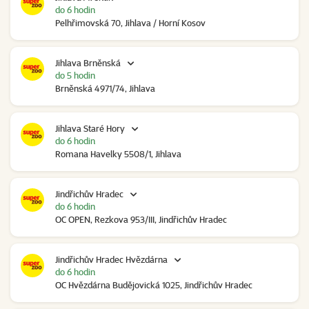
do 6 hodin
Pelhřimovská 70, Jihlava / Horní Kosov
Jihlava Brněnská
do 5 hodin
Brněnská 4971/74, Jihlava
Jihlava Staré Hory
do 6 hodin
Romana Havelky 5508/1, Jihlava
Jindřichův Hradec
do 6 hodin
OC OPEN, Rezkova 953/III, Jindřichův Hradec
Jindřichův Hradec Hvězdárna
do 6 hodin
OC Hvězdárna Budějovická 1025, Jindřichův Hradec