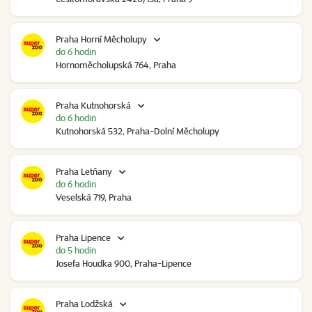
Praha Horní Měcholupy
do 6 hodin
Hornoměcholupská 764, Praha
Praha Kutnohorská
do 6 hodin
Kutnohorská 532, Praha-Dolní Měcholupy
Praha Letňany
do 6 hodin
Veselská 719, Praha
Praha Lipence
do 5 hodin
Josefa Houdka 900, Praha-Lipence
Praha Lodžská