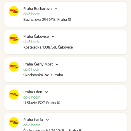
Praha Bucharova
do 6 hodin
Bucharova 2946/18, Praha 13
Praha Čakovice
do 6 hodin
Kostelecká 1038/58, Čakovice
Praha Černý Most
do 6 hodin
Skorkovská 2457, Praha
Praha Eden
do 6 hodin
U Slavie 1527, Praha 10
Praha Harfa
do 6 hodin
Českomoravská 2420/15a, Praha 9