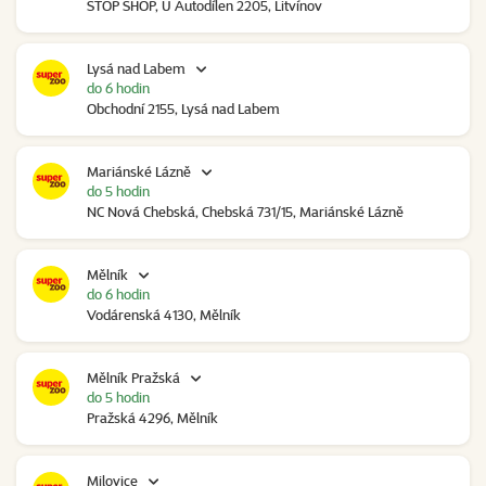
STOP SHOP, U Autodílen 2205, Litvínov
Lysá nad Labem
do 6 hodin
Obchodní 2155, Lysá nad Labem
Mariánské Lázně
do 5 hodin
NC Nová Chebská, Chebská 731/15, Mariánské Lázně
Mělník
do 6 hodin
Vodárenská 4130, Mělník
Mělník Pražská
do 5 hodin
Pražská 4296, Mělník
Milovice