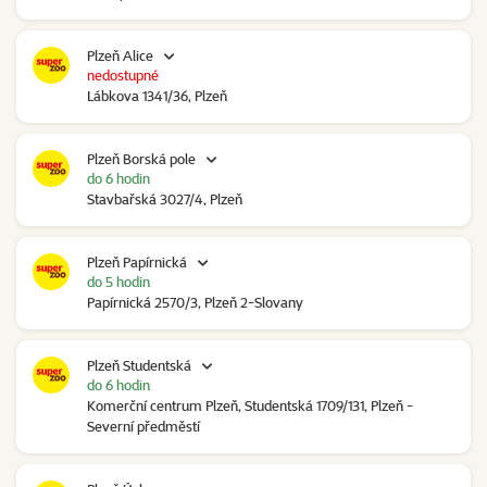
Plzeň Alice
nedostupné
Lábkova 1341/36, Plzeň
Plzeň Borská pole
do 6 hodin
Stavbařská 3027/4, Plzeň
Plzeň Papírnická
do 5 hodin
Papírnická 2570/3, Plzeň 2-Slovany
Plzeň Studentská
do 6 hodin
Komerční centrum Plzeň, Studentská 1709/131, Plzeň -
Severní předměstí