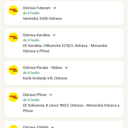
Ostrava Futurum
do 6 hodin
Varenská 3309, Ostrava
Ostrava Karolina
do 6 hodin
OC Karolina, Vítkovická 3278/3, Ostrava - Moravská
Ostrava a Přívoz
Ostrava Poruba - Globus
do 6 hodin
Karla Svobody 415, Ostrava
Ostrava Přívoz
do 6 hodin
OC Koksovna, K Lávce 1181/3, Ostrava - Moravská Ostrava a
Přívoz
Ostrava Zábřeh