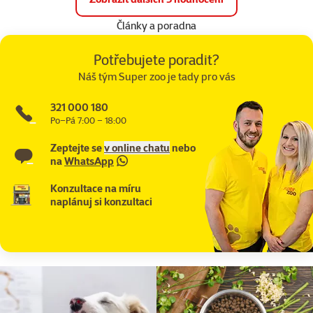
Články a poradna
Potřebujete poradit?
Náš tým Super zoo je tady pro vás
321 000 180
Po–Pá 7:00 – 18:00
Zeptejte se
v online chatu
nebo
na
WhatsApp
Konzultace na míru
naplánuj si konzultaci