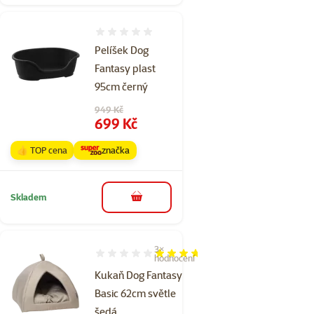
Hodnocení 0%
Pelíšek Dog
Fantasy plast
95cm černý
Původní cena
949 Kč
Cena
699 Kč
👍 TOP cena
značka
Skladem
do košíku
3×
Hodnocení 73%, počet hodnocení: 3
hodnocení
Kukaň Dog Fantasy
Basic 62cm světle
šedá