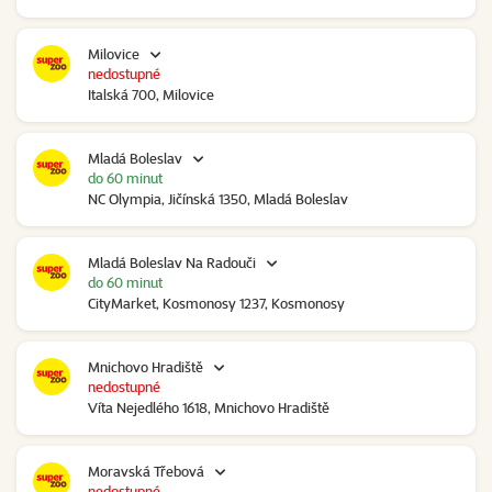
Milovice
nedostupné
Italská 700, Milovice
Mladá Boleslav
do 60 minut
NC Olympia, Jičínská 1350, Mladá Boleslav
Mladá Boleslav Na Radouči
do 60 minut
CityMarket, Kosmonosy 1237, Kosmonosy
Mnichovo Hradiště
nedostupné
Víta Nejedlého 1618, Mnichovo Hradiště
Moravská Třebová
nedostupné