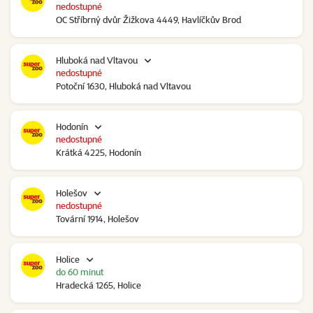
nedostupné
OC Stříbrný dvůr Žižkova 4449, Havlíčkův Brod
Hluboká nad Vltavou
nedostupné
Potoční 1630, Hluboká nad Vltavou
Hodonín
nedostupné
Krátká 4225, Hodonín
Holešov
nedostupné
Tovární 1914, Holešov
Holice
do 60 minut
Hradecká 1265, Holice