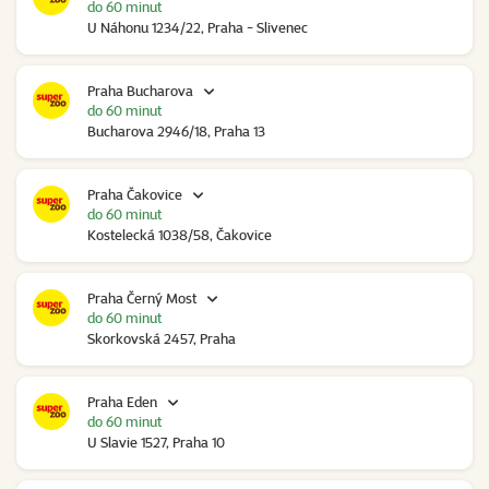
do 60 minut
U Náhonu 1234/22, Praha - Slivenec
Praha Bucharova
do 60 minut
Bucharova 2946/18, Praha 13
Praha Čakovice
do 60 minut
Kostelecká 1038/58, Čakovice
Praha Černý Most
do 60 minut
Skorkovská 2457, Praha
Praha Eden
do 60 minut
U Slavie 1527, Praha 10