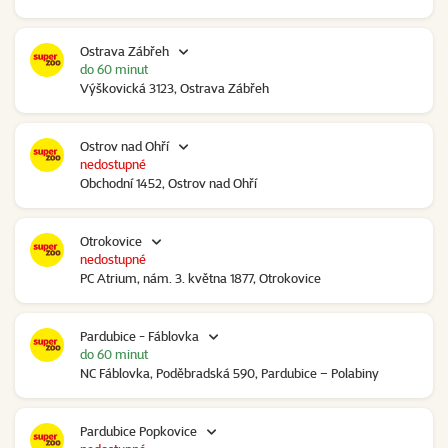
Ostrava Zábřeh
do 60 minut
Výškovická 3123, Ostrava Zábřeh
Ostrov nad Ohří
nedostupné
Obchodní 1452, Ostrov nad Ohří
Otrokovice
nedostupné
PC Atrium, nám. 3. května 1877, Otrokovice
Pardubice - Fáblovka
do 60 minut
NC Fáblovka, Poděbradská 590, Pardubice – Polabiny
Pardubice Popkovice