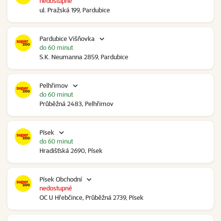
nedostupné
ul. Pražská 199, Pardubice
Pardubice Višňovka
do 60 minut
S.K. Neumanna 2859, Pardubice
Pelhřimov
do 60 minut
Průběžná 2483, Pelhřimov
Písek
do 60 minut
Hradišťská 2690, Písek
Písek Obchodní
nedostupné
OC U Hřebčince, Průběžná 2739, Písek