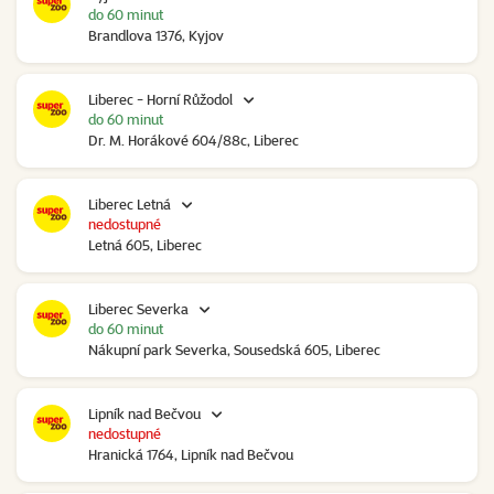
do 60 minut
Brandlova 1376, Kyjov
Liberec - Horní Růžodol
do 60 minut
Dr. M. Horákové 604/88c, Liberec
Liberec Letná
nedostupné
Letná 605, Liberec
Liberec Severka
do 60 minut
Nákupní park Severka, Sousedská 605, Liberec
Lipník nad Bečvou
nedostupné
Hranická 1764, Lipník nad Bečvou