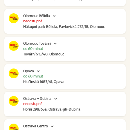
Olomouc Bělidla
nedostupné
Nákupní park Bělidla, Pavlovická 272/18, Olomouc
Olomouc Tovární
do 60 minut
Tovární 915/40, Olomouc
Opava
do 60 minut
Hlučínská 1683/61, Opava
Ostrava - Dubina
nedostupné
Horní 298/65a, Ostrava-jih-Dubina
Ostrava Centro