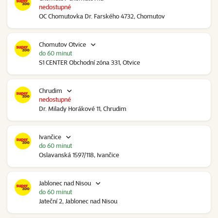
nedostupné
OC Chomutovka Dr. Farského 4732, Chomutov
Chomutov Otvice
do 60 minut
S1 CENTER Obchodní zóna 331, Otvice
Chrudim
nedostupné
Dr. Milady Horákové 11, Chrudim
Ivančice
do 60 minut
Oslavanská 1597/118, Ivančice
Jablonec nad Nisou
do 60 minut
Jateční 2, Jablonec nad Nisou