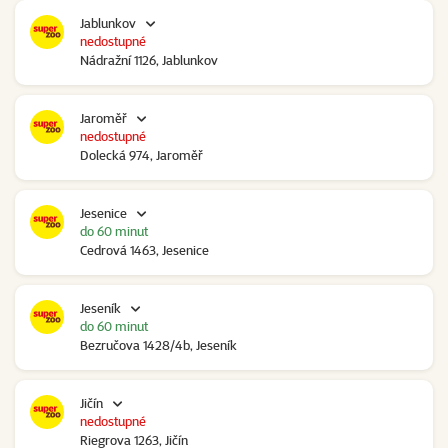
Jablunkov
nedostupné
Nádražní 1126, Jablunkov
Jaroměř
nedostupné
Dolecká 974, Jaroměř
Jesenice
do 60 minut
Cedrová 1463, Jesenice
Jeseník
do 60 minut
Bezručova 1428/4b, Jeseník
Jičín
nedostupné
Riegrova 1263, Jičín