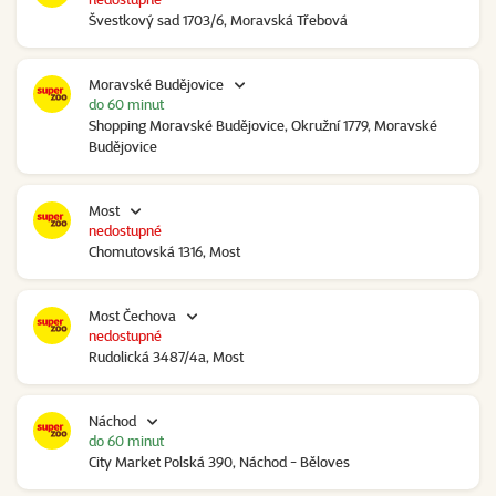
Švestkový sad 1703/6, Moravská Třebová
Moravské Budějovice
do 60 minut
Shopping Moravské Budějovice, Okružní 1779, Moravské
Budějovice
Most
nedostupné
Chomutovská 1316, Most
Most Čechova
nedostupné
Rudolická 3487/4a, Most
Náchod
do 60 minut
City Market Polská 390, Náchod - Běloves