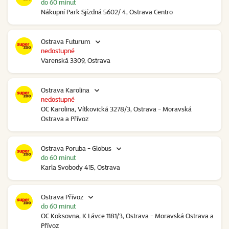
do 60 minut
Nákupní Park Sjízdná 5602/ 4, Ostrava Centro
Ostrava Futurum
nedostupné
Varenská 3309, Ostrava
Ostrava Karolina
nedostupné
OC Karolina, Vítkovická 3278/3, Ostrava - Moravská
Ostrava a Přívoz
Ostrava Poruba - Globus
do 60 minut
Karla Svobody 415, Ostrava
Ostrava Přívoz
do 60 minut
OC Koksovna, K Lávce 1181/3, Ostrava - Moravská Ostrava a
Přívoz