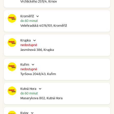
Vrchlického 2511/4, Krnov
Kroměříž
do 60 minut
Velehradská 4076/101, Kroměříž
Krupka
nedostupné
Jasmínová 386, Krupka
Kuřim
nedostupné
Tyršova 2048/43, Kuřim
Kutná Hora
do 60 minut
Masarykova 802, Kutná Hora
Kyjov