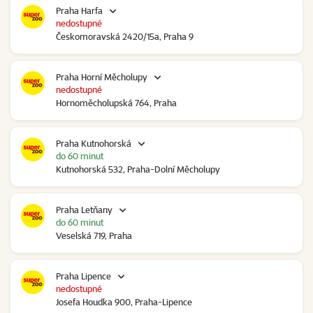
Praha Harfa
nedostupné
Českomoravská 2420/15a, Praha 9
Praha Horní Měcholupy
nedostupné
Hornoměcholupská 764, Praha
Praha Kutnohorská
do 60 minut
Kutnohorská 532, Praha-Dolní Měcholupy
Praha Letňany
do 60 minut
Veselská 719, Praha
Praha Lipence
nedostupné
Josefa Houdka 900, Praha-Lipence