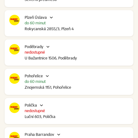
Plzeň Úslava
do 60 minut
Rokycanská 2855/3, Plzeň 4
Poděbrady
nedostupné
U Bažantnice 1506, Poděbrady
Pohořelice
do 60 minut
Znojemská 1151, Pohořelice
Polička
nedostupné
Luční 603, Polička
Praha Barrandov