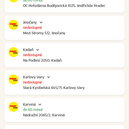
do 60 minut
OC Hvězdárna Budějovická 1025, Jindřichův Hradec
Jinočany
nedostupné
Mezi Stromy 512, Jinočany
Kadaň
nedostupné
Na Podlesí 2050, Kadaň
Karlovy Vary
nedostupné
Stará Kysibelská 645/71, Karlovy Vary
Karviná
do 60 minut
Nádražní 2065/2, Karviná