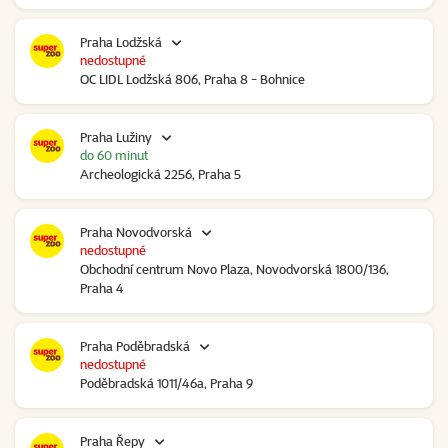
Praha Lodžská
nedostupné
OC LIDL Lodžská 806, Praha 8 - Bohnice
Praha Lužiny
do 60 minut
Archeologická 2256, Praha 5
Praha Novodvorská
nedostupné
Obchodní centrum Novo Plaza, Novodvorská 1800/136,
Praha 4
Praha Poděbradská
nedostupné
Poděbradská 1011/46a, Praha 9
Praha Řepy