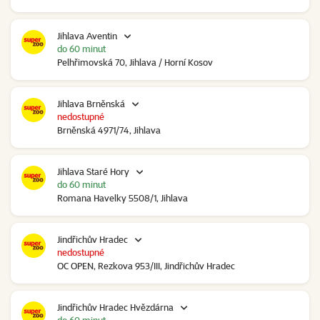
Jihlava Aventin
do 60 minut
Pelhřimovská 70, Jihlava / Horní Kosov
Jihlava Brněnská
nedostupné
Brněnská 4971/74, Jihlava
Jihlava Staré Hory
do 60 minut
Romana Havelky 5508/1, Jihlava
Jindřichův Hradec
nedostupné
OC OPEN, Rezkova 953/III, Jindřichův Hradec
Jindřichův Hradec Hvězdárna