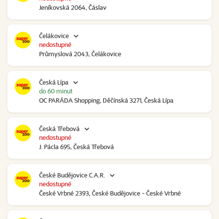
Jeníkovská 2064, Čáslav
Čelákovice
nedostupné
Průmyslová 2043, Čelákovice
Česká Lípa
do 60 minut
OC PARÁDA Shopping, Děčínská 3271, Česká Lípa
Česká Třebová
nedostupné
J. Pácla 695, Česká Třebová
České Budějovice C.A.R.
nedostupné
České Vrbné 2393, České Budějovice - České Vrbné