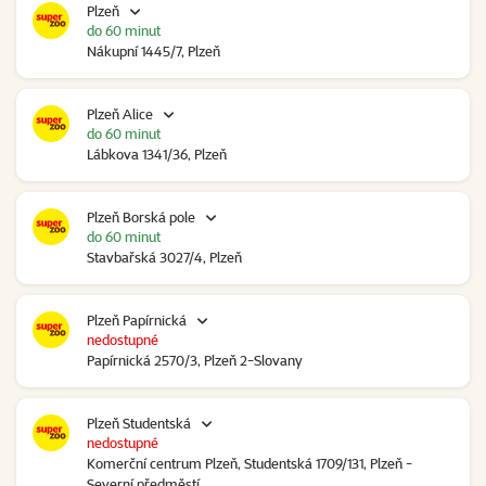
Plzeň
do 60 minut
Nákupní 1445/7, Plzeň
Plzeň Alice
do 60 minut
Lábkova 1341/36, Plzeň
Plzeň Borská pole
do 60 minut
Stavbařská 3027/4, Plzeň
Plzeň Papírnická
nedostupné
Papírnická 2570/3, Plzeň 2-Slovany
Plzeň Studentská
nedostupné
Komerční centrum Plzeň, Studentská 1709/131, Plzeň -
Severní předměstí