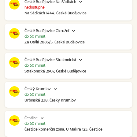
České Budějovice Na Sádkách
nedostupné
Na Sádkách 1444, České Budějovice
České Budějovice Okružní
do 60 minut
Za Otýlií 2885/5, České Budějovice
České Budějovice Strakonická
do 60 minut
Strakonická 2907, České Budějovice
Český Krumlov
do 60 minut
Urbinská 238, Český Krumlov
Čestlice
do 60 minut
Čestlice komerční zóna, U Makra 123, Čestlice