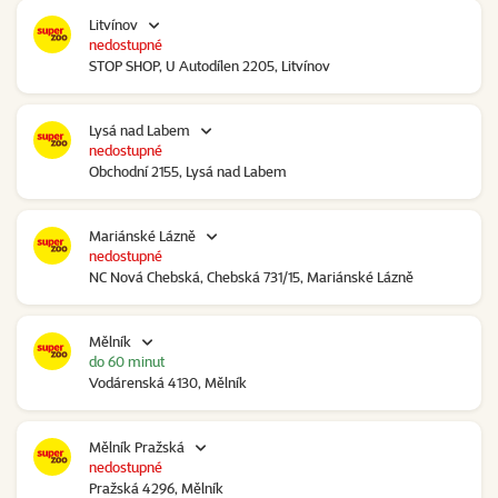
Litvínov
nedostupné
STOP SHOP, U Autodílen 2205, Litvínov
Lysá nad Labem
nedostupné
Obchodní 2155, Lysá nad Labem
Mariánské Lázně
nedostupné
NC Nová Chebská, Chebská 731/15, Mariánské Lázně
Mělník
do 60 minut
Vodárenská 4130, Mělník
Mělník Pražská
nedostupné
Pražská 4296, Mělník