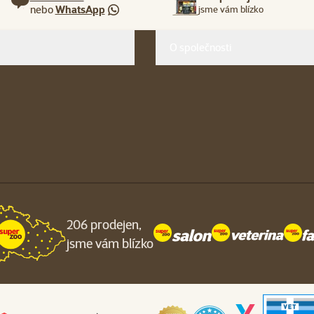
nebo
WhatsApp
jsme vám blízko
O společnosti
206 prodejen,
jsme vám blízko