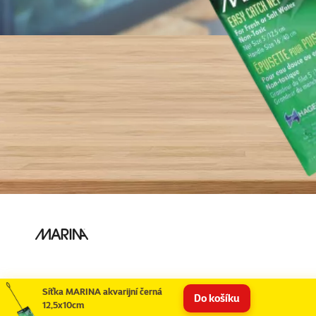
Síťka MARINA akvarijní černá
Do košíku
12,5x10cm