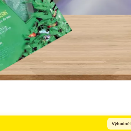
Výhodné 