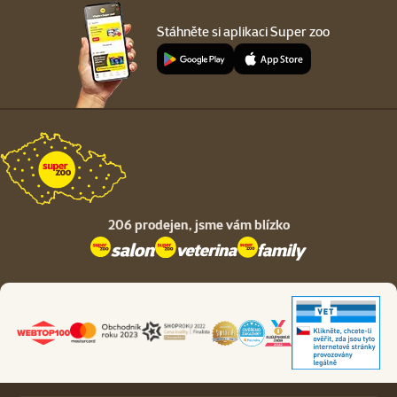
Stáhněte si aplikaci Super zoo
206 prodejen,
jsme vám blízko