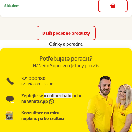
Skladem
do košíku
Další podobné produkty
Články a poradna
Potřebujete poradit?
Náš tým Super zoo je tady pro vás
321 000 180
Po–Pá 7:00 – 18:00
Zeptejte se
v online chatu
nebo
na
WhatsApp
Konzultace na míru
naplánuj si konzultaci