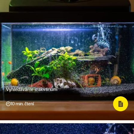
Vyhledáváme si akvárium
10 min. čtení