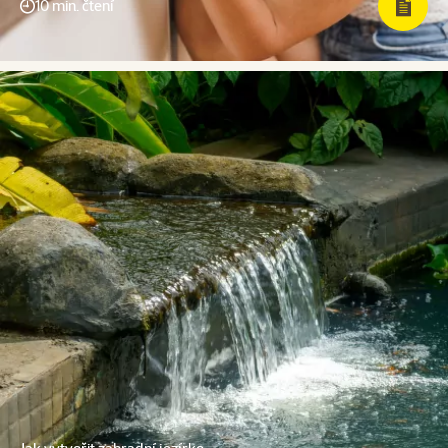
10 min. čtení