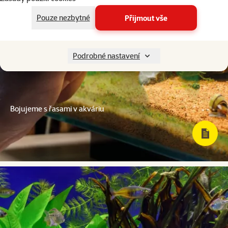
Pouze nezbytné
Přijmout vše
Podrobné nastavení
Bojujeme s řasami v akváriu