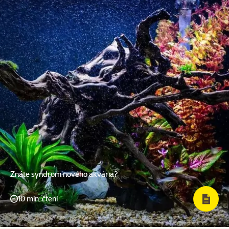
Znáte syndrom nového akvária?
10 min. čtení