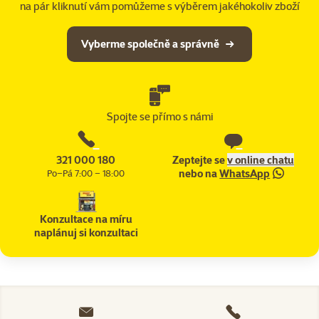
na pár kliknutí vám pomůžeme s výběrem jakéhokoliv zboží
Vyberme společně a správně
Spojte se přímo s námi
321 000 180
Zeptejte se
v online chatu
nebo na
WhatsApp
Po–Pá 7:00 – 18:00
Konzultace na míru
naplánuj si konzultaci