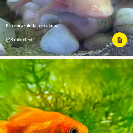
Krmení axolotla mexického
8 min. čtení