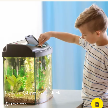
Nejoblíbenější typy akvarijních ryb
10 min. čtení