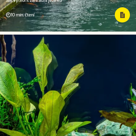
Jak vytvořit zahradní jezírko
10 min. čtení