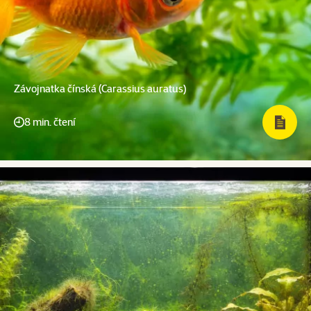
Závojnatka čínská (Carassius auratus)
8 min. čtení