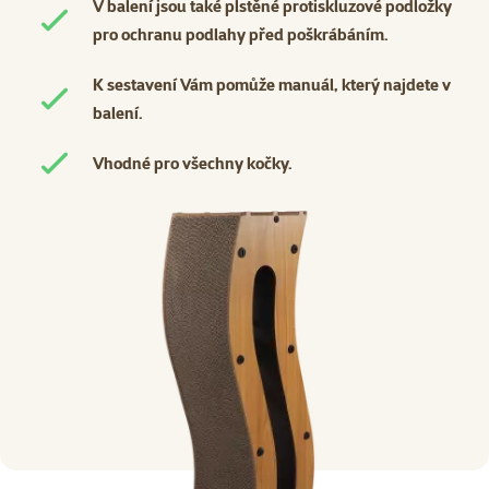
V balení jsou také plstěné protiskluzové podložky
pro ochranu podlahy před poškrábáním.
K sestavení Vám pomůže manuál, který najdete v
balení.
Vhodné pro všechny kočky.