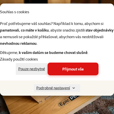
Souhlas s cookies
Proč potřebujeme váš souhlas? Například k tomu, abychom si
pamatovali, co máte v košíku
, abyste snadno zjistili
stav objednávky
a nemuseli se pokaždé přihlašovat, abychom vás neobtěžovali
nevhodnou reklamou
.
Děkujeme,
k vašim datům se budeme chovat slušně
.
Zásady použití cookies
Pouze nezbytné
Přijmout vše
Podrobné nastavení