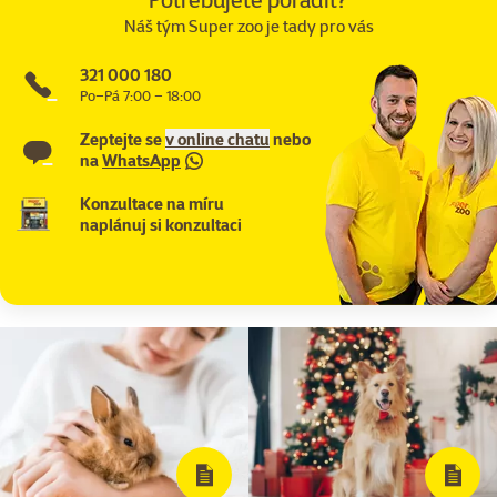
Náš tým Super zoo je tady pro vás
321 000 180
Po–Pá 7:00 – 18:00
Zeptejte se
v online chatu
nebo
na
WhatsApp
Konzultace na míru
naplánuj si konzultaci