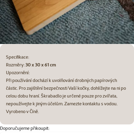
Specifikace:
Rozměry:
30 x 30 x 61 cm
Upozornění:
Při používání dochází k uvolňování drobných papírových
částic. Pro zajištění bezpečnosti Vaší kočky, dohlížejte na ni po
celou dobu hraní. Škrabadlo je určené pouze pro zvířata,
nepoužívejte k jiným účelům. Zamezte kontaktu s vodou.
Vyrobeno v Číně.
Doporučujeme přikoupit: