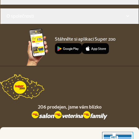
O společnosti
Stáhněte si aplikaci Super zoo
206 prodejen,
jsme vám blízko