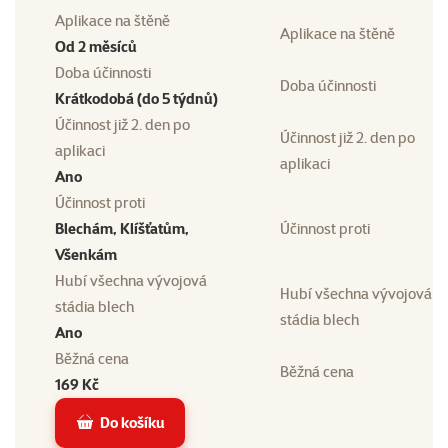
Aplikace na štěně
Aplikace na štěně
Od 2 měsíců
Doba účinnosti
Doba účinnosti
Krátkodobá (do 5 týdnů)
Účinnost již 2. den po
Účinnost již 2. den po
aplikaci
aplikaci
Ano
Účinnost proti
Blechám, Klíšťatům,
Účinnost proti
Všenkám
Hubí všechna vývojová
Hubí všechna vývojová
stádia blech
stádia blech
Ano
Běžná cena
Běžná cena
169 Kč
Do košíku