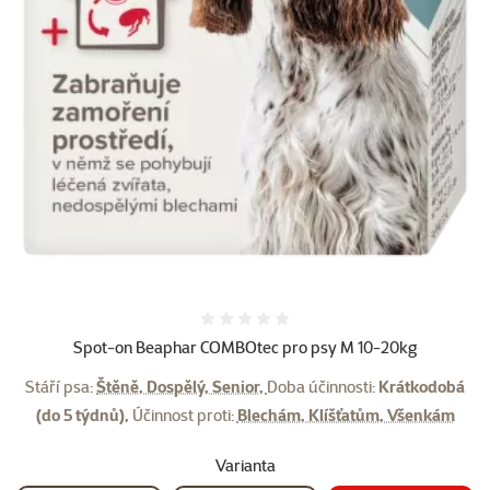
Hodnocení 0%
Spot-on Beaphar COMBOtec pro psy M 10-20kg
Stáří psa:
Štěně, Dospělý, Senior,
Doba účinnosti:
Krátkodobá
(do 5 týdnů),
Účinnost proti:
Blechám, Klíšťatům, Všenkám
Varianta