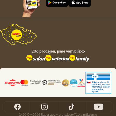
206 prodejen,
jsme vám blízko
© 2010 - 2026 Super zoo - protože zvířátka milujeme