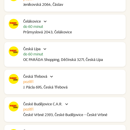
Jeníkovská 2064, Čáslav
Čelákovice
do 60 minut
Průmyslová 2043, Čelákovice
Česká Lípa
do 60 minut
OC PARÁDA Shopping, Děčínská 3271, Česká Lípa
Česká Třebová
pozítří
J. Pácla 695, Česká Třebová
České Budějovice C.A.R.
pozítří
České Vrbné 2393, České Budějovice - České Vrbné