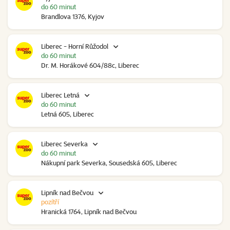
do 60 minut
Brandlova 1376, Kyjov
Liberec - Horní Růžodol
do 60 minut
Dr. M. Horákové 604/88c, Liberec
Liberec Letná
do 60 minut
Letná 605, Liberec
Liberec Severka
do 60 minut
Nákupní park Severka, Sousedská 605, Liberec
Lipník nad Bečvou
pozítří
Hranická 1764, Lipník nad Bečvou