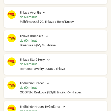
Jihlava Aventin
do 60 minut
Pelhřimovská 70, Jihlava / Horní Kosov
Jihlava Brněnská
do 60 minut
Brněnská 4971/74, Jihlava
Jihlava Staré Hory
do 60 minut
Romana Havelky 5508/1, Jihlava
Jindřichův Hradec
do 60 minut
OC OPEN, Rezkova 953/III, Jindřichův Hradec
Jindřichův Hradec Hvězdárna