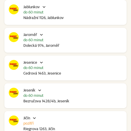
Jablunkov
do 60 minut
Nádražní 1126, Jablunkov
Jaroměř
do 60 minut
Dolecká 974, Jaroměř
Jesenice
do 60 minut
Cedrová 1463, Jesenice
Jeseník
do 60 minut
Bezručova 1428/4b, Jeseník
Jičín
pozítří
Riegrova 1263, Jičín