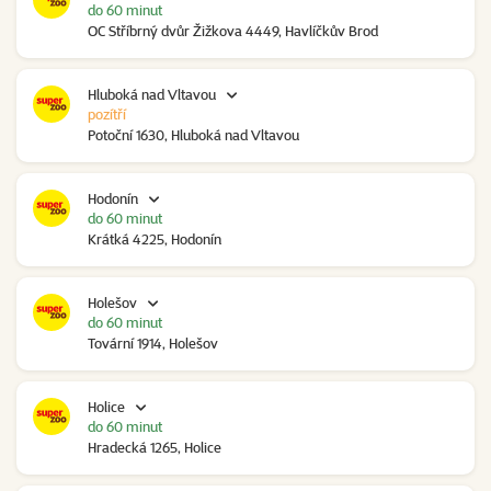
do 60 minut
OC Stříbrný dvůr Žižkova 4449, Havlíčkův Brod
Hluboká nad Vltavou
pozítří
Potoční 1630, Hluboká nad Vltavou
Hodonín
do 60 minut
Krátká 4225, Hodonín
Holešov
do 60 minut
Tovární 1914, Holešov
Holice
do 60 minut
Hradecká 1265, Holice