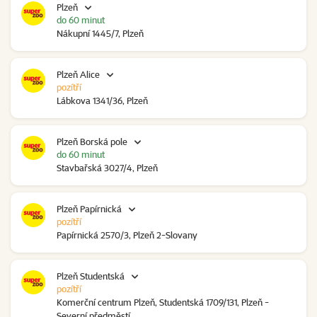
Plzeň
do 60 minut
Nákupní 1445/7, Plzeň
Plzeň Alice
pozítří
Lábkova 1341/36, Plzeň
Plzeň Borská pole
do 60 minut
Stavbařská 3027/4, Plzeň
Plzeň Papírnická
pozítří
Papírnická 2570/3, Plzeň 2-Slovany
Plzeň Studentská
pozítří
Komerční centrum Plzeň, Studentská 1709/131, Plzeň -
Severní předměstí