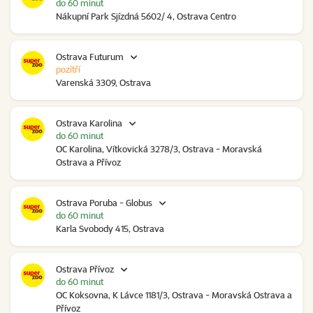
do 60 minut
Nákupní Park Sjízdná 5602/ 4, Ostrava Centro
Ostrava Futurum
pozítří
Varenská 3309, Ostrava
Ostrava Karolina
do 60 minut
OC Karolina, Vítkovická 3278/3, Ostrava - Moravská
Ostrava a Přívoz
Ostrava Poruba - Globus
do 60 minut
Karla Svobody 415, Ostrava
Ostrava Přívoz
do 60 minut
OC Koksovna, K Lávce 1181/3, Ostrava - Moravská Ostrava a
Přívoz