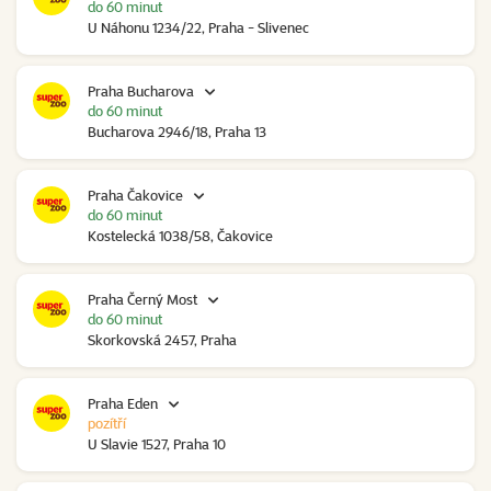
do 60 minut
U Náhonu 1234/22, Praha - Slivenec
Praha Bucharova
do 60 minut
Bucharova 2946/18, Praha 13
Praha Čakovice
do 60 minut
Kostelecká 1038/58, Čakovice
Praha Černý Most
do 60 minut
Skorkovská 2457, Praha
Praha Eden
pozítří
U Slavie 1527, Praha 10