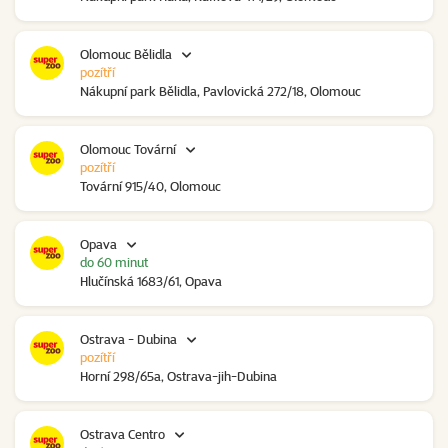
Olomouc Bělidla
pozítří
Nákupní park Bělidla, Pavlovická 272/18, Olomouc
Olomouc Tovární
pozítří
Tovární 915/40, Olomouc
Opava
do 60 minut
Hlučínská 1683/61, Opava
Ostrava - Dubina
pozítří
Horní 298/65a, Ostrava-jih-Dubina
Ostrava Centro