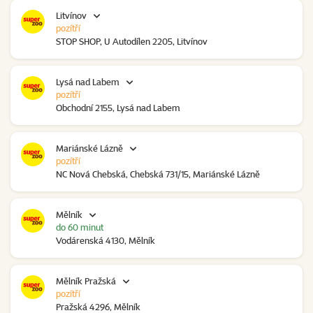
Litvínov
pozítří
STOP SHOP, U Autodílen 2205, Litvínov
Lysá nad Labem
pozítří
Obchodní 2155, Lysá nad Labem
Mariánské Lázně
pozítří
NC Nová Chebská, Chebská 731/15, Mariánské Lázně
Mělník
do 60 minut
Vodárenská 4130, Mělník
Mělník Pražská
pozítří
Pražská 4296, Mělník