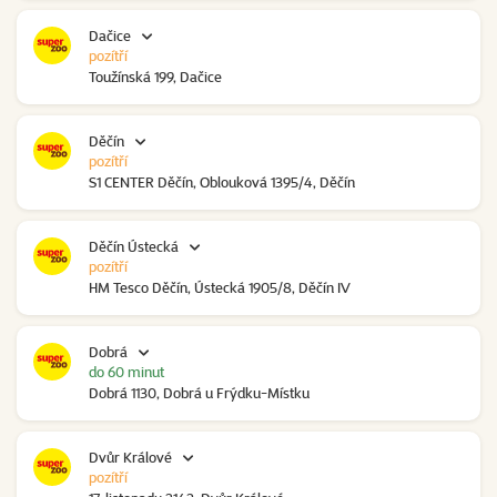
Dačice
pozítří
Toužínská 199, Dačice
Děčín
pozítří
S1 CENTER Děčín, Oblouková 1395/4, Děčín
Děčín Ústecká
pozítří
HM Tesco Děčín, Ústecká 1905/8, Děčín IV
Dobrá
do 60 minut
Dobrá 1130, Dobrá u Frýdku-Místku
Dvůr Králové
pozítří