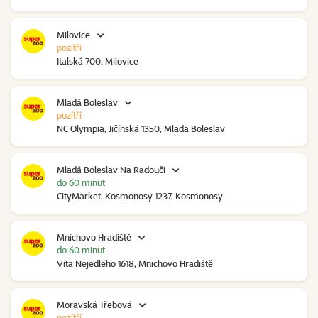
Milovice
pozítří
Italská 700, Milovice
Mladá Boleslav
pozítří
NC Olympia, Jičínská 1350, Mladá Boleslav
Mladá Boleslav Na Radouči
do 60 minut
CityMarket, Kosmonosy 1237, Kosmonosy
Mnichovo Hradiště
do 60 minut
Víta Nejedlého 1618, Mnichovo Hradiště
Moravská Třebová
pozítří