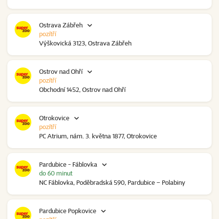
Ostrava Zábřeh
pozítří
Výškovická 3123, Ostrava Zábřeh
Ostrov nad Ohří
pozítří
Obchodní 1452, Ostrov nad Ohří
Otrokovice
pozítří
PC Atrium, nám. 3. května 1877, Otrokovice
Pardubice - Fáblovka
do 60 minut
NC Fáblovka, Poděbradská 590, Pardubice – Polabiny
Pardubice Popkovice