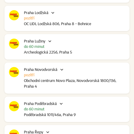
Praha Lodžská
pozítří
OC LIDL Lodžská 806, Praha 8 - Bohnice
Praha Lužiny
do 60 minut
Archeologická 2256, Praha 5
Praha Novodvorská
pozítří
Obchodní centrum Novo Plaza, Novodvorská 1800/136,
Praha 4
Praha Poděbradská
do 60 minut
Poděbradská 1011/46a, Praha 9
Praha Řepy