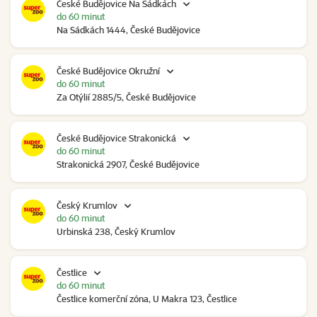
České Budějovice Na Sádkách
do 60 minut
Na Sádkách 1444, České Budějovice
České Budějovice Okružní
do 60 minut
Za Otýlií 2885/5, České Budějovice
České Budějovice Strakonická
do 60 minut
Strakonická 2907, České Budějovice
Český Krumlov
do 60 minut
Urbinská 238, Český Krumlov
Čestlice
do 60 minut
Čestlice komerční zóna, U Makra 123, Čestlice