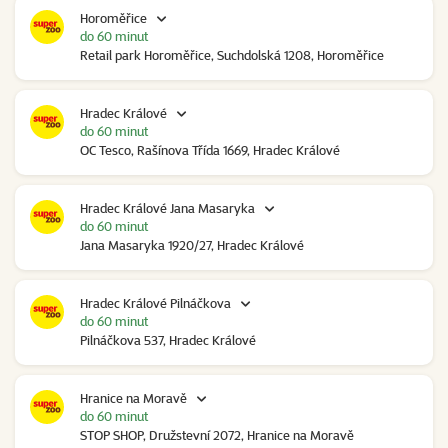
Horoměřice
do 60 minut
Retail park Horoměřice, Suchdolská 1208, Horoměřice
Hradec Králové
do 60 minut
OC Tesco, Rašínova Třída 1669, Hradec Králové
Hradec Králové Jana Masaryka
do 60 minut
Jana Masaryka 1920/27, Hradec Králové
Hradec Králové Pilnáčkova
do 60 minut
Pilnáčkova 537, Hradec Králové
Hranice na Moravě
do 60 minut
STOP SHOP, Družstevní 2072, Hranice na Moravě