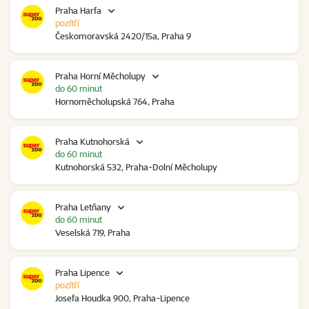
Praha Harfa
pozítří
Českomoravská 2420/15a, Praha 9
Praha Horní Měcholupy
do 60 minut
Hornoměcholupská 764, Praha
Praha Kutnohorská
do 60 minut
Kutnohorská 532, Praha-Dolní Měcholupy
Praha Letňany
do 60 minut
Veselská 719, Praha
Praha Lipence
pozítří
Josefa Houdka 900, Praha-Lipence