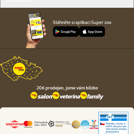
O společnosti
Stáhněte si aplikaci Super zoo
206 prodejen,
jsme vám blízko