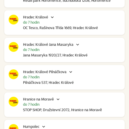
Retail park Horoměřice, Suchdolská 1208, Horoměřice
Hradec Králové
do 7 hodin
OC Tesco, Rašínova Třída 1669, Hradec Králové
Hradec Králové Jana Masaryka
do 7 hodin
Jana Masaryka 1920/27, Hradec Králové
Hradec Králové Pilnáčkova
do 7 hodin
Pilnáčkova 537, Hradec Králové
Hranice na Moravě
do 7 hodin
STOP SHOP, Družstevní 2072, Hranice na Moravě
Humpolec