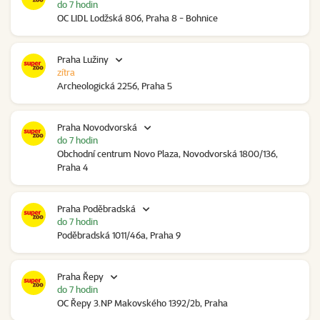
do 7 hodin
OC LIDL Lodžská 806, Praha 8 - Bohnice
Praha Lužiny
zítra
Archeologická 2256, Praha 5
Praha Novodvorská
do 7 hodin
Obchodní centrum Novo Plaza, Novodvorská 1800/136,
Praha 4
Praha Poděbradská
do 7 hodin
Poděbradská 1011/46a, Praha 9
Praha Řepy
do 7 hodin
OC Řepy 3.NP Makovského 1392/2b, Praha