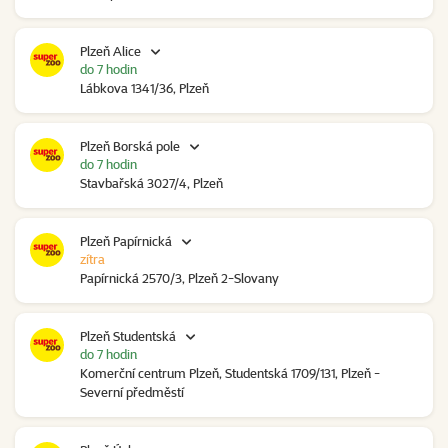
Plzeň Alice
do 7 hodin
Lábkova 1341/36, Plzeň
Plzeň Borská pole
do 7 hodin
Stavbařská 3027/4, Plzeň
Plzeň Papírnická
zítra
Papírnická 2570/3, Plzeň 2-Slovany
Plzeň Studentská
do 7 hodin
Komerční centrum Plzeň, Studentská 1709/131, Plzeň -
Severní předměstí