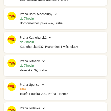
Praha Horní Měcholupy
do 7 hodin
Hornoměcholupská 764, Praha
Praha Kutnohorská
do 7 hodin
Kutnohorská 532, Praha-Dolní Měcholupy
Praha Letňany
do 7 hodin
Veselská 719, Praha
Praha Lipence
zítra
Josefa Houdka 900, Praha-Lipence
Praha Lodžská