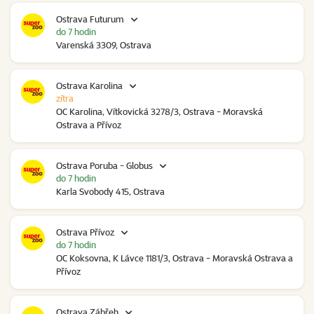
Ostrava Futurum
do 7 hodin
Varenská 3309, Ostrava
Ostrava Karolina
zítra
OC Karolina, Vítkovická 3278/3, Ostrava - Moravská
Ostrava a Přívoz
Ostrava Poruba - Globus
do 7 hodin
Karla Svobody 415, Ostrava
Ostrava Přívoz
do 7 hodin
OC Koksovna, K Lávce 1181/3, Ostrava - Moravská Ostrava a
Přívoz
Ostrava Zábřeh