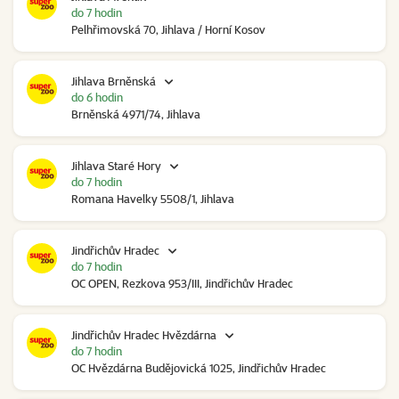
do 7 hodin
Pelhřimovská 70, Jihlava / Horní Kosov
Jihlava Brněnská
do 6 hodin
Brněnská 4971/74, Jihlava
Jihlava Staré Hory
do 7 hodin
Romana Havelky 5508/1, Jihlava
Jindřichův Hradec
do 7 hodin
OC OPEN, Rezkova 953/III, Jindřichův Hradec
Jindřichův Hradec Hvězdárna
do 7 hodin
OC Hvězdárna Budějovická 1025, Jindřichův Hradec