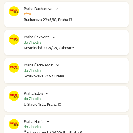
Praha Bucharova
zítra
Bucharova 2946/18, Praha 13
Praha Čakovice
do 7 hodin
Kostelecká 1038/58, Čakovice
Praha Černý Most
do 7 hodin
Skorkovská 2457, Praha
Praha Eden
do 7 hodin
U Slavie 1527, Praha 10
Praha Harfa
do 7 hodin
Českomoravská 2420/15a, Praha 9