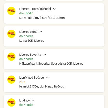
Liberec - Horní Růžodol
do 6 hodin
Dr. M. Horákové 604/88c, Liberec
Liberec Letná
do 7 hodin
Letná 605, Liberec
Liberec Severka
do 7 hodin
Nákupní park Severka, Sousedská 605, Liberec
Lipník nad Bečvou
zítra
Hranická 1764, Lipník nad Bečvou
Litvínov
do 7 hodin