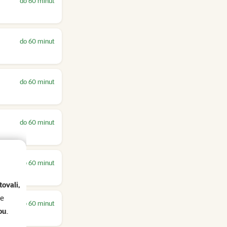
do 60 minut
do 60 minut
do 60 minut
do 60 minut
do 60 minut
ovali,
se
do 60 minut
ou
.