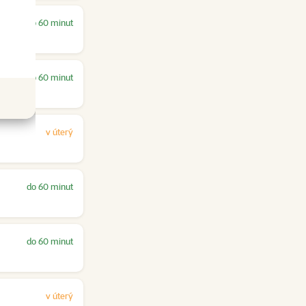
do 60 minut
do 60 minut
v úterý
do 60 minut
do 60 minut
v úterý