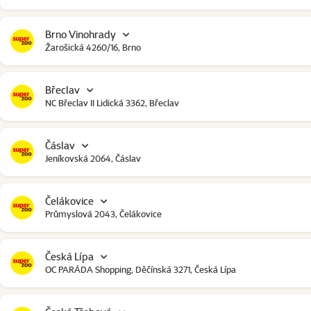
Brno Vinohrady
Žarošická 4260/16, Brno
Břeclav
NC Břeclav II Lidická 3362, Břeclav
Čáslav
Jeníkovská 2064, Čáslav
Čelákovice
Průmyslová 2043, Čelákovice
Česká Lípa
OC PARÁDA Shopping, Děčínská 3271, Česká Lípa