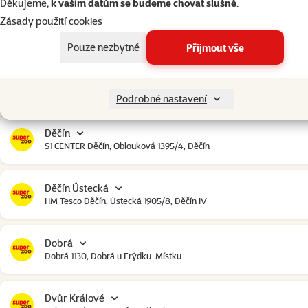
Děkujeme,
k vašim datům se budeme chovat slušně
.
Zásady použití cookies
Čestlice
Čestlice komerční zóna, U Makra 123, Čestlice
Pouze nezbytné
Přijmout vše
Dačice
Toužínská 199, Dačice
Podrobné nastavení
Děčín
S1 CENTER Děčín, Oblouková 1395/4, Děčín
Děčín Ústecká
HM Tesco Děčín, Ústecká 1905/8, Děčín IV
Dobrá
Dobrá 1130, Dobrá u Frýdku-Místku
Dvůr Králové