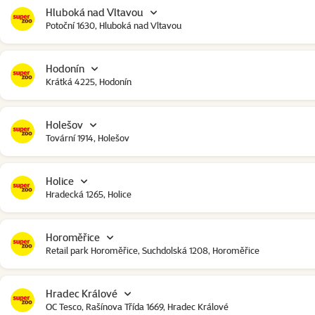
Hluboká nad Vltavou
Potoční 1630, Hluboká nad Vltavou
Hodonín
Krátká 4225, Hodonín
Holešov
Tovární 1914, Holešov
Holice
Hradecká 1265, Holice
Horoměřice
Retail park Horoměřice, Suchdolská 1208, Horoměřice
Hradec Králové
OC Tesco, Rašínova Třída 1669, Hradec Králové