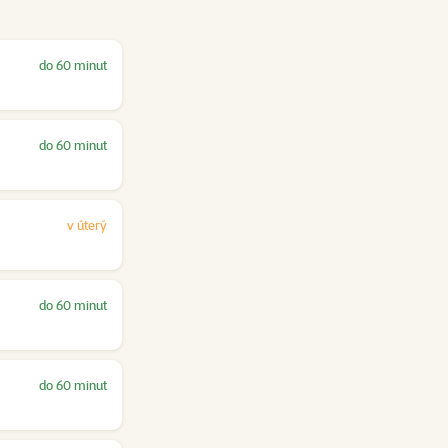
do 60 minut
do 60 minut
v úterý
do 60 minut
do 60 minut