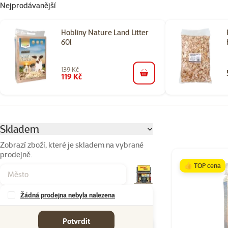
Nejprodávanější
Hobliny Nature Land Litter
60l
139 Kč
119 Kč
do košíku
Parametrický filtr
Vybrané filtry
Skladem
Zobrazí zboží, které je skladem na vybrané
prodejně.
Produkty v kateg
👍 TOP cena
Žádná prodejna nebyla nalezena
Značky
Potvrdit