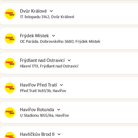
Dvůr Králové
17. listopadu 3142, Dvůr Králové
Frýdek Místek
OC Paráda, Dobrovského 3680, Frýdek Místek
Frýdlant nad Ostravicí
Hlavní 1713, Frýdlant nad Ostravicí
Havířov Před Tratí
Před Tratí 1481/3b, Havířov
Havířov Rotunda
U Stadionu 1655/8a, Havířov
Havlíčkův Brod II