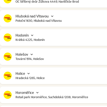
OC Stříbrný dvůr Žižkova 4449, Havlíčkův Brod
Hluboká nad Vltavou
Potoční 1630, Hluboká nad Vltavou
Hodonín
Krátká 4225, Hodonín
Holešov
Tovární 1914, Holešov
Holice
Hradecká 1265, Holice
Horoměřice
Retail park Horoměřice, Suchdolská 1208, Horoměřice