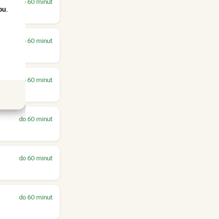
do 60 minut
ou
.
do 60 minut
do 60 minut
do 60 minut
do 60 minut
do 60 minut