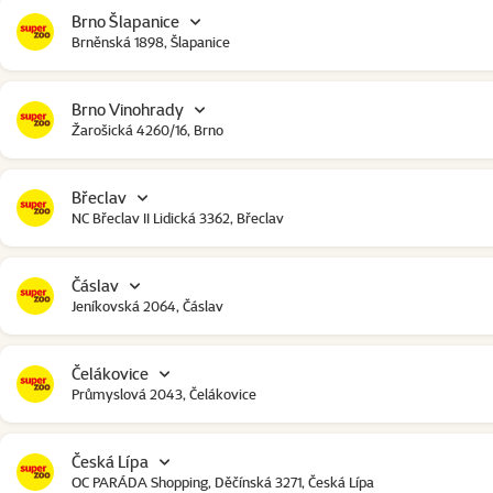
Brno Šlapanice
Brněnská 1898, Šlapanice
Brno Vinohrady
Žarošická 4260/16, Brno
Břeclav
NC Břeclav II Lidická 3362, Břeclav
Čáslav
Jeníkovská 2064, Čáslav
Čelákovice
Průmyslová 2043, Čelákovice
Česká Lípa
OC PARÁDA Shopping, Děčínská 3271, Česká Lípa