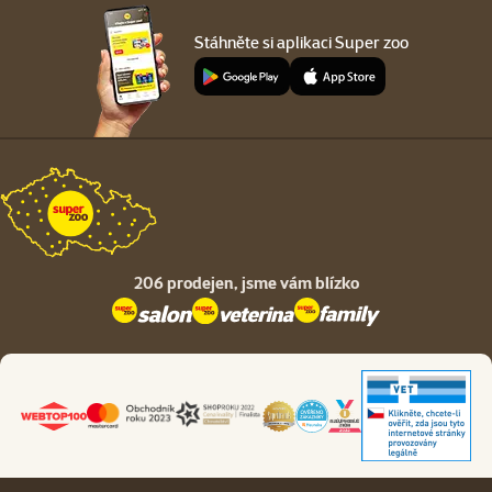
Stáhněte si aplikaci Super zoo
206 prodejen,
jsme vám blízko