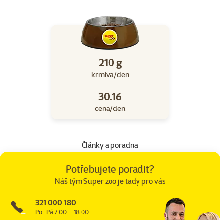
210 g
krmiva/den
30.16
cena/den
Články a poradna
Potřebujete poradit?
Náš tým Super zoo je tady pro vás
321 000 180
Po–Pá 7:00 – 18:00