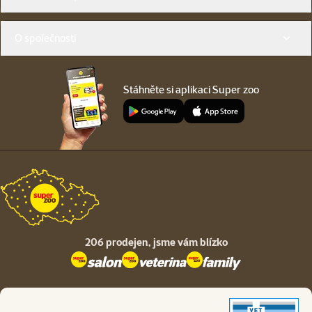
O společnosti
Stáhněte si aplikaci Super zoo
206 prodejen,
jsme vám blízko