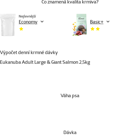
Co znamená kvalita krmiva?
Nejlevnější
Economy
Basic+
Výpočet denní krmné dávky
Eukanuba Adult Large & Giant Salmon 2,5kg
Váha psa
Dávka