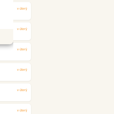
v úterý
v úterý
v úterý
v úterý
v úterý
v úterý