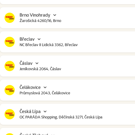
Brno Vinohrady
Žarošická 4260/16, Brno
Břeclav
NC Břeclav II Lidická 3362, Břeclav
Čáslav
Jeníkovská 2064, Čáslav
Čelákovice
Průmyslová 2043, Čelákovice
Česká Lípa
OC PARÁDA Shopping, Děčínská 3271, Česká Lípa