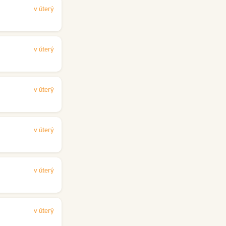
v úterý
v úterý
v úterý
v úterý
v úterý
v úterý