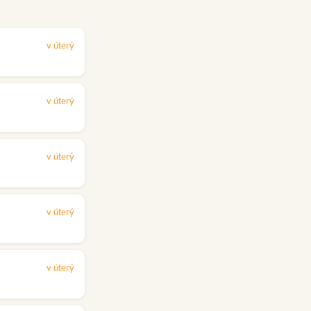
v úterý
v úterý
v úterý
v úterý
v úterý