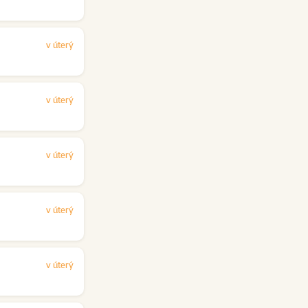
v úterý
v úterý
v úterý
v úterý
v úterý