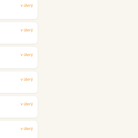
v úterý
v úterý
v úterý
v úterý
v úterý
v úterý