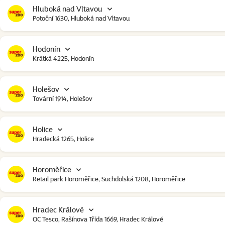
Hluboká nad Vltavou
Potoční 1630, Hluboká nad Vltavou
Hodonín
Krátká 4225, Hodonín
Holešov
Tovární 1914, Holešov
Holice
Hradecká 1265, Holice
Horoměřice
Retail park Horoměřice, Suchdolská 1208, Horoměřice
Hradec Králové
OC Tesco, Rašínova Třída 1669, Hradec Králové