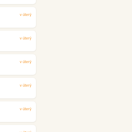
v úterý
v úterý
v úterý
v úterý
v úterý