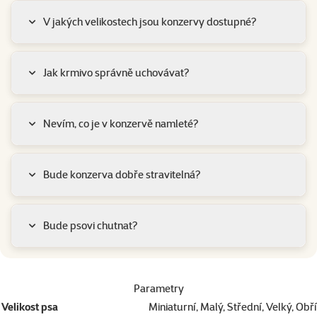
V jakých velikostech jsou konzervy dostupné?
Jak krmivo správně uchovávat?
Nevím, co je v konzervě namleté?
Bude konzerva dobře stravitelná?
Bude psovi chutnat?
Parametry
Velikost psa
Miniaturní, Malý, Střední, Velký, Obří