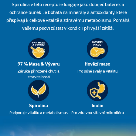
Spirulina v této receptuře funguje jako dobíječ baterek a
ochránce buněk. Je bohatá na minerály a antioxidanty, které
přispívají k celkové vitalitě a zdravému metabolismu. Pomáhá
vašemu psovi zůstat v kondici i při vyšší zátěži.
97 % Masa & Vývaru
Hovězí maso
Záruka přirozené chuti a
Pro silné svaly a vitalitu
stravitelnosti
Spirulina
Inulin
Podporuje vitalitu a metabolismus
Pro zdravou střevní mikroflóru