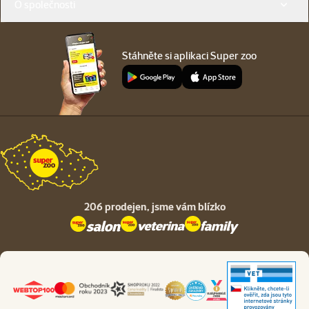
O společnosti
Stáhněte si aplikaci Super zoo
206 prodejen,
jsme vám blízko