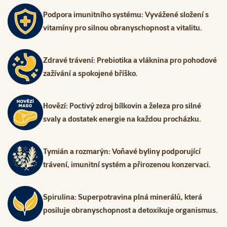
Podpora imunitního systému: Vyvážené složení s
vitamíny pro silnou obranyschopnost a vitalitu.
Zdravé trávení: Prebiotika a vláknina pro pohodové
zažívání a spokojené bříško.
Hovězí: Poctivý zdroj bílkovin a železa pro silné
svaly a dostatek energie na každou procházku.
Tymián a rozmarýn: Voňavé byliny podporující
trávení, imunitní systém a přirozenou konzervaci.
Spirulina: Superpotravina plná minerálů, která
posiluje obranyschopnost a detoxikuje organismus.