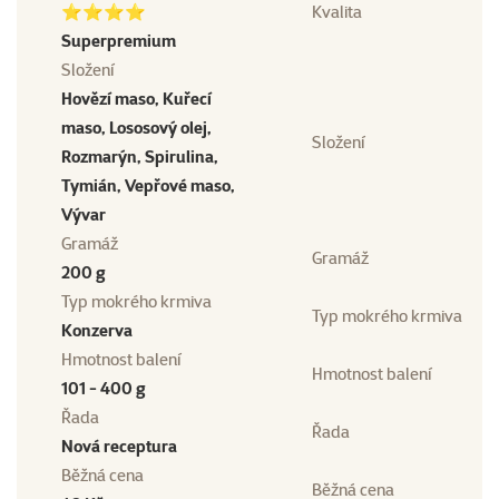
⭐⭐⭐⭐
Kvalita
Superpremium
Složení
Hovězí maso, Kuřecí
maso, Lososový olej,
Složení
Rozmarýn, Spirulina,
Tymián, Vepřové maso,
Vývar
Gramáž
Gramáž
200 g
Typ mokrého krmiva
Typ mokrého krmiva
Konzerva
Hmotnost balení
Hmotnost balení
101 - 400 g
Řada
Řada
Nová receptura
Běžná cena
Běžná cena