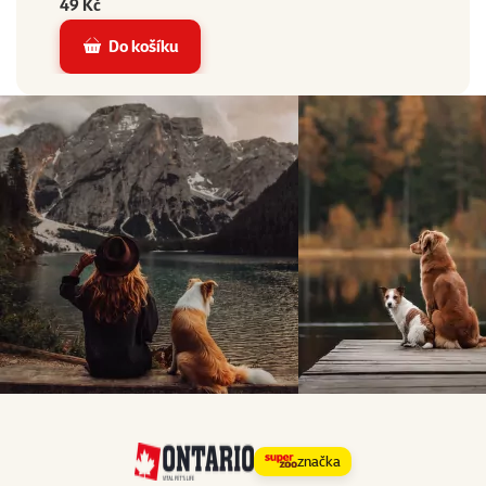
49 Kč
Do košíku
značka